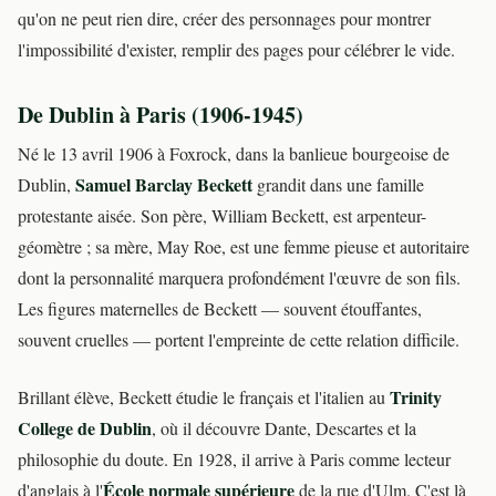
qu'on ne peut rien dire, créer des personnages pour montrer
l'impossibilité d'exister, remplir des pages pour célébrer le vide.
De Dublin à Paris (1906-1945)
Né le 13 avril 1906 à Foxrock, dans la banlieue bourgeoise de
Samuel Barclay Beckett
Dublin,
grandit dans une famille
protestante aisée. Son père, William Beckett, est arpenteur-
géomètre ; sa mère, May Roe, est une femme pieuse et autoritaire
dont la personnalité marquera profondément l'œuvre de son fils.
Les figures maternelles de Beckett — souvent étouffantes,
souvent cruelles — portent l'empreinte de cette relation difficile.
Trinity
Brillant élève, Beckett étudie le français et l'italien au
College de Dublin
, où il découvre Dante, Descartes et la
philosophie du doute. En 1928, il arrive à Paris comme lecteur
École normale supérieure
d'anglais à l'
de la rue d'Ulm. C'est là