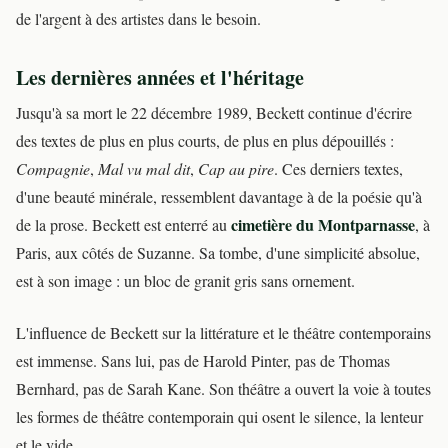
de l'argent à des artistes dans le besoin.
Les dernières années et l'héritage
Jusqu'à sa mort le 22 décembre 1989, Beckett continue d'écrire
des textes de plus en plus courts, de plus en plus dépouillés :
Compagnie
,
Mal vu mal dit
,
Cap au pire
. Ces derniers textes,
d'une beauté minérale, ressemblent davantage à de la poésie qu'à
cimetière du Montparnasse
de la prose. Beckett est enterré au
, à
Paris, aux côtés de Suzanne. Sa tombe, d'une simplicité absolue,
est à son image : un bloc de granit gris sans ornement.
L'influence de Beckett sur la littérature et le théâtre contemporains
est immense. Sans lui, pas de Harold Pinter, pas de Thomas
Bernhard, pas de Sarah Kane. Son théâtre a ouvert la voie à toutes
les formes de théâtre contemporain qui osent le silence, la lenteur
et le vide.