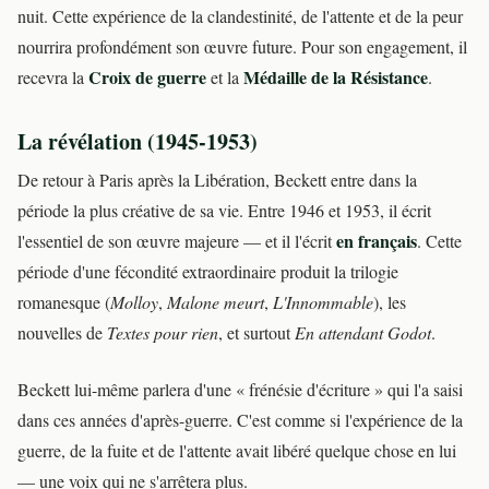
nuit. Cette expérience de la clandestinité, de l'attente et de la peur
nourrira profondément son œuvre future. Pour son engagement, il
Croix de guerre
Médaille de la Résistance
recevra la
et la
.
La révélation (1945-1953)
De retour à Paris après la Libération, Beckett entre dans la
période la plus créative de sa vie. Entre 1946 et 1953, il écrit
en français
l'essentiel de son œuvre majeure — et il l'écrit
. Cette
période d'une fécondité extraordinaire produit la trilogie
romanesque (
Molloy
,
Malone meurt
,
L'Innommable
), les
nouvelles de
Textes pour rien
, et surtout
En attendant Godot
.
Beckett lui-même parlera d'une « frénésie d'écriture » qui l'a saisi
dans ces années d'après-guerre. C'est comme si l'expérience de la
guerre, de la fuite et de l'attente avait libéré quelque chose en lui
— une voix qui ne s'arrêtera plus.