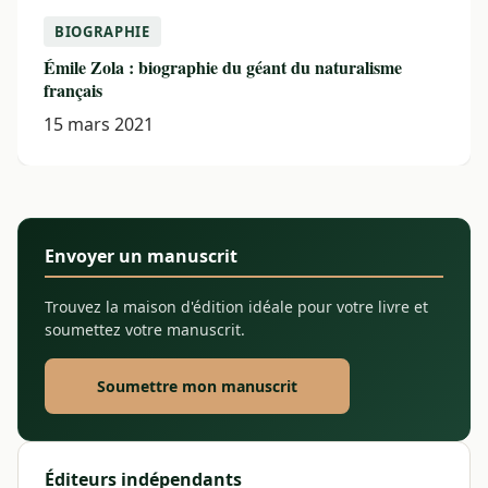
BIOGRAPHIE
Émile Zola : biographie du géant du naturalisme
français
15 mars 2021
Envoyer un manuscrit
Trouvez la maison d'édition idéale pour votre livre et
soumettez votre manuscrit.
Soumettre mon manuscrit
Éditeurs indépendants