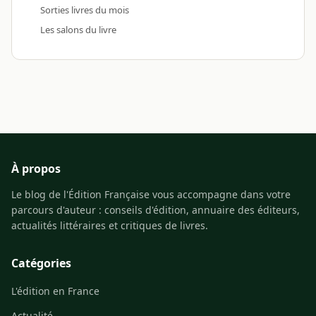
Sorties livres du mois
Les salons du livre
À propos
Le blog de l'Édition Française vous accompagne dans votre
parcours d'auteur : conseils d'édition, annuaire des éditeurs,
actualités littéraires et critiques de livres.
Catégories
L'édition en France
Actualité