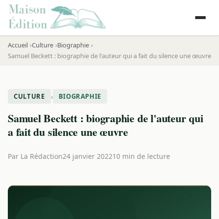
Accueil
Culture
Biographie
Samuel Beckett : biographie de l'auteur qui a fait du silence une œuvre
›
CULTURE
BIOGRAPHIE
Samuel Beckett : biographie de l'auteur qui
a fait du silence une œuvre
Par
La Rédaction
24 janvier 2022
10 min de lecture