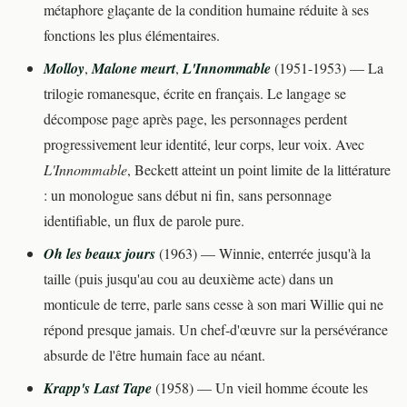
métaphore glaçante de la condition humaine réduite à ses
fonctions les plus élémentaires.
Molloy
,
Malone meurt
,
L'Innommable
(1951-1953) — La
trilogie romanesque, écrite en français. Le langage se
décompose page après page, les personnages perdent
progressivement leur identité, leur corps, leur voix. Avec
L'Innommable
, Beckett atteint un point limite de la littérature
: un monologue sans début ni fin, sans personnage
identifiable, un flux de parole pure.
Oh les beaux jours
(1963) — Winnie, enterrée jusqu'à la
taille (puis jusqu'au cou au deuxième acte) dans un
monticule de terre, parle sans cesse à son mari Willie qui ne
répond presque jamais. Un chef-d'œuvre sur la persévérance
absurde de l'être humain face au néant.
Krapp's Last Tape
(1958) — Un vieil homme écoute les