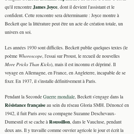
James Joyce
qu'il rencontre
, dont il devient l'assistant et le
confident. Cette rencontre sera déterminante : Joyce montre à
Beckett que la littérature peut être un acte de création totale, un
univers en soi.
Les années 1930 sont difficiles. Beckett publie quelques textes (le
poème
Whoroscope
, l'essai sur Proust, le recueil de nouvelles
More Pricks Than Kicks
), mais il est inconnu et déprimé. Il
voyage en Allemagne, en France, en Angleterre, incapable de se
fixer. En 1937, il s'installe définitivement à Paris.
Pendant la Seconde
Guerre mondiale
, Beckett s'engage dans la
Résistance française
au sein du réseau Gloria SMH. Dénoncé en
1942, il fuit Paris avec sa compagne Suzanne Deschevaux-
Roussillon
Dumesnil et se cache à
, dans le Vaucluse, pendant
deux ans. Il y travaille comme ouvrier agricole le jour et écrit la