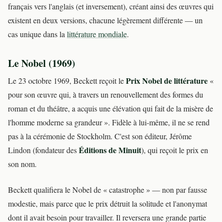
français vers l'anglais (et inversement), créant ainsi des œuvres qui
existent en deux versions, chacune légèrement différente — un
cas unique dans la
littérature mondiale
.
Le Nobel (1969)
Prix Nobel de littérature
Le 23 octobre 1969, Beckett reçoit le
«
pour son œuvre qui, à travers un renouvellement des formes du
roman et du théâtre, a acquis une élévation qui fait de la misère de
l'homme moderne sa grandeur ». Fidèle à lui-même, il ne se rend
pas à la cérémonie de Stockholm. C'est son éditeur, Jérôme
Éditions de Minuit
Lindon (fondateur des
), qui reçoit le prix en
son nom.
Beckett qualifiera le Nobel de « catastrophe » — non par fausse
modestie, mais parce que le prix détruit la solitude et l'anonymat
dont il avait besoin pour travailler. Il reversera une grande partie