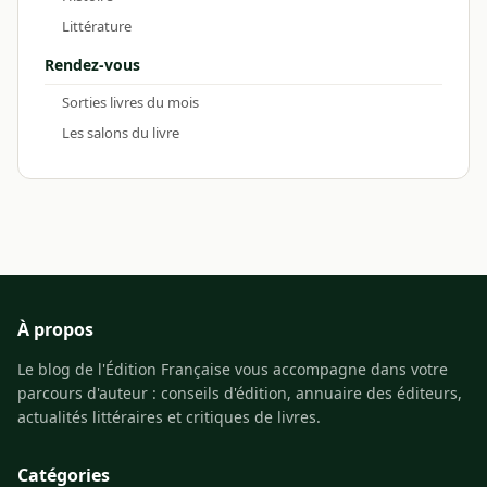
Littérature
Rendez-vous
Sorties livres du mois
Les salons du livre
À propos
Le blog de l'Édition Française vous accompagne dans votre
parcours d'auteur : conseils d'édition, annuaire des éditeurs,
actualités littéraires et critiques de livres.
Catégories