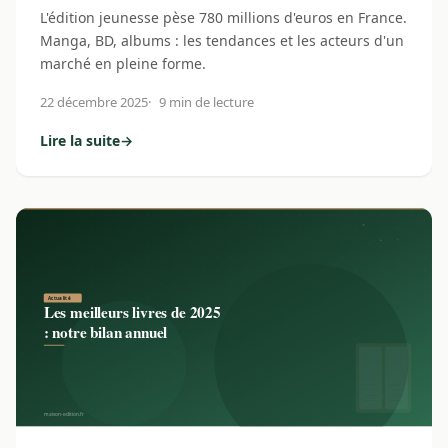
L'édition jeunesse pèse 780 millions d'euros en France.
Manga, BD, albums : les tendances et les acteurs d'un
marché en pleine forme.
22 décembre 2025
9 min de lecture
Lire la suite
→
: L'édition jeunesse en France : un marché florissant en 202