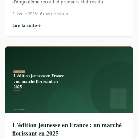
d'Angoulême record et premiers chiffres du…
2 février 2026
6 min de lecture
Lire la suite
→
: Actuweb des maisons d'édition : semaine du 26 janvier au 
L'édition jeunesse en France : un marché
florissant en 2025