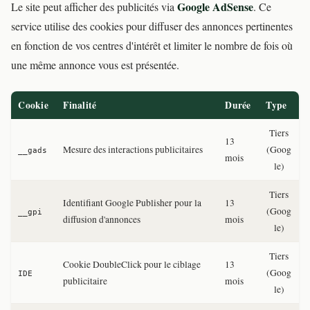
Google AdSense
Le site peut afficher des publicités via
. Ce
service utilise des cookies pour diffuser des annonces pertinentes
en fonction de vos centres d'intérêt et limiter le nombre de fois où
une même annonce vous est présentée.
Cookie
Finalité
Durée
Type
Tiers
13
Mesure des interactions publicitaires
(Goog
__gads
mois
le)
Tiers
Identifiant Google Publisher pour la
13
(Goog
__gpi
diffusion d'annonces
mois
le)
Tiers
Cookie DoubleClick pour le ciblage
13
(Goog
IDE
publicitaire
mois
le)