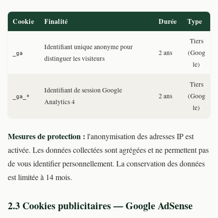
Cookie
Finalité
Durée
Type
Tiers
Identifiant unique anonyme pour
2 ans
(Goog
_ga
distinguer les visiteurs
le)
Tiers
Identifiant de session Google
2 ans
(Goog
_ga_*
Analytics 4
le)
Mesures de protection :
l'anonymisation des adresses IP est
activée. Les données collectées sont agrégées et ne permettent pas
de vous identifier personnellement. La conservation des données
est limitée à 14 mois.
2.3 Cookies publicitaires — Google AdSense