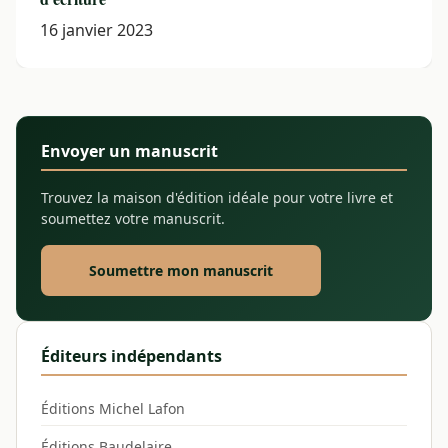
16 janvier 2023
Envoyer un manuscrit
Trouvez la maison d'édition idéale pour votre livre et
soumettez votre manuscrit.
Soumettre mon manuscrit
Éditeurs indépendants
Éditions Michel Lafon
Éditions Baudelaire