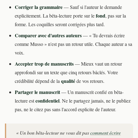
Corriger la grammaire
— Sauf si l'auteur le demande
fond
explicitement. La bêta-lecture porte sur le
, pas sur la
forme. Les coquilles seront corrigées plus tard.
Comparer avec d'autres auteurs
— « Tu devrais écrire
comme Musso » n'est pas un retour utile. Chaque auteur a sa
voix.
Accepter trop de manuscrits
— Mieux vaut un retour
approfondi sur un texte que cinq retours bâclés. Votre
qualité
crédibilité dépend de la
de vos retours.
Partager le manuscrit
— Un manuscrit confié en bêta-
confidentiel
lecture est
. Ne le partagez jamais, ne le publiez
pas, ne le citez pas sans l'accord explicite de l'auteur.
« Un bon bêta-lecteur ne vous dit pas
comment écrire