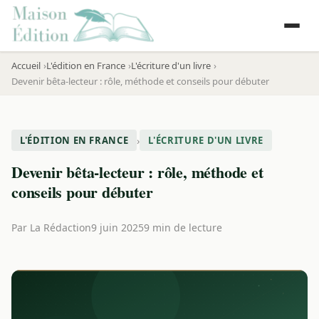
Accueil
L'édition en France
L'écriture d'un livre
Devenir bêta-lecteur : rôle, méthode et conseils pour débuter
›
L'ÉDITION EN FRANCE
L'ÉCRITURE D'UN LIVRE
Devenir bêta-lecteur : rôle, méthode et
conseils pour débuter
Par
La Rédaction
9 juin 2025
9 min de lecture