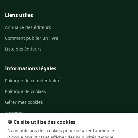
Liens utiles
Annuaire des éditeurs
Comment publier un livre
Liste des éditeurs
Informations légales
Politique de confidentialité
Politique de cookies
Gérer mes cookies
À propos
🍪 Ce site utilise des cookies
Contact
Nous utilisons des cookies pour mesurer l'audience
(Google Analytics) et afficher des publicités (Google