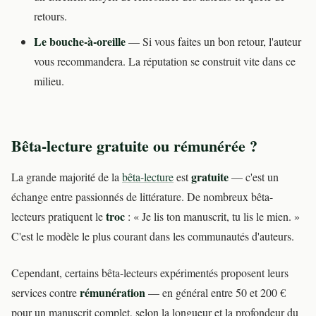
retours.
Le bouche-à-oreille
— Si vous faites un bon retour, l'auteur
vous recommandera. La réputation se construit vite dans ce
milieu.
Bêta-lecture gratuite ou rémunérée ?
gratuite
La grande majorité de la
bêta-lecture
est
— c'est un
échange entre passionnés de littérature. De nombreux bêta-
troc
lecteurs pratiquent le
: « Je lis ton manuscrit, tu lis le mien. »
C'est le modèle le plus courant dans les communautés d'auteurs.
Cependant, certains bêta-lecteurs expérimentés proposent leurs
rémunération
services contre
— en général entre 50 et 200 €
pour un manuscrit complet, selon la longueur et la profondeur du