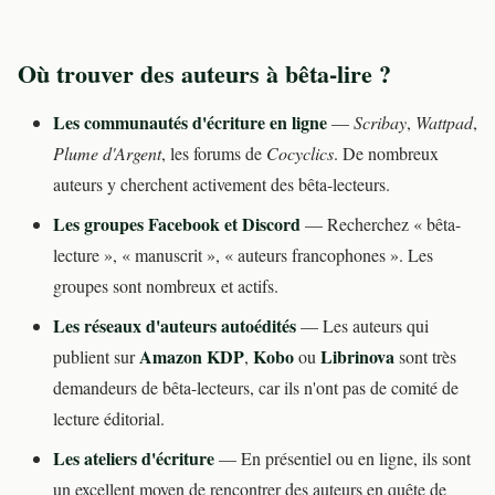
Où trouver des auteurs à bêta-lire ?
Les communautés d'écriture en ligne
—
Scribay
,
Wattpad
,
Plume d'Argent
, les forums de
Cocyclics
. De nombreux
auteurs y cherchent activement des bêta-lecteurs.
Les groupes Facebook et Discord
— Recherchez « bêta-
lecture », « manuscrit », « auteurs francophones ». Les
groupes sont nombreux et actifs.
Les réseaux d'auteurs autoédités
— Les auteurs qui
Amazon KDP
Kobo
Librinova
publient sur
,
ou
sont très
demandeurs de bêta-lecteurs, car ils n'ont pas de comité de
lecture éditorial.
Les ateliers d'écriture
— En présentiel ou en ligne, ils sont
un excellent moyen de rencontrer des auteurs en quête de