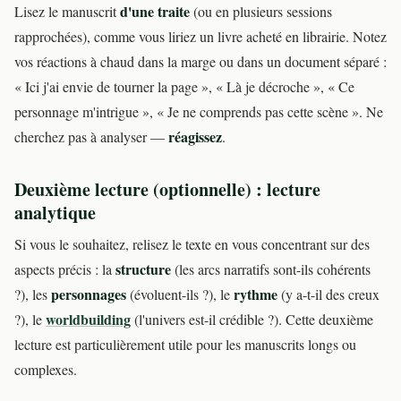
d'une traite
Lisez le manuscrit
(ou en plusieurs sessions
rapprochées), comme vous liriez un livre acheté en librairie. Notez
vos réactions à chaud dans la marge ou dans un document séparé :
« Ici j'ai envie de tourner la page », « Là je décroche », « Ce
personnage m'intrigue », « Je ne comprends pas cette scène ». Ne
réagissez
cherchez pas à analyser —
.
Deuxième lecture (optionnelle) : lecture
analytique
Si vous le souhaitez, relisez le texte en vous concentrant sur des
structure
aspects précis : la
(les arcs narratifs sont-ils cohérents
personnages
rythme
?), les
(évoluent-ils ?), le
(y a-t-il des creux
worldbuilding
?), le
(l'univers est-il crédible ?). Cette deuxième
lecture est particulièrement utile pour les manuscrits longs ou
complexes.