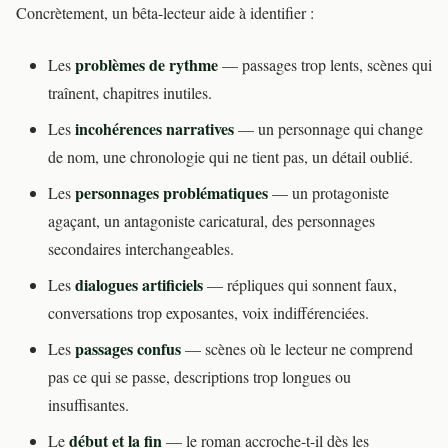
Concrètement, un bêta-lecteur aide à identifier :
problèmes de rythme
Les
— passages trop lents, scènes qui
traînent, chapitres inutiles.
incohérences narratives
Les
— un personnage qui change
de nom, une chronologie qui ne tient pas, un détail oublié.
personnages problématiques
Les
— un protagoniste
agaçant, un antagoniste caricatural, des personnages
secondaires interchangeables.
dialogues artificiels
Les
— répliques qui sonnent faux,
conversations trop exposantes, voix indifférenciées.
passages confus
Les
— scènes où le lecteur ne comprend
pas ce qui se passe, descriptions trop longues ou
insuffisantes.
début et la fin
Le
— le roman accroche-t-il dès les