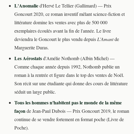
L'Anomalie
d'Hervé Le Tellier (Gallimard) — Prix
Goncourt 2020, ce roman inventif mêlant science-fiction et
littérature domine les ventes avec plus de 500 000
exemplaires écoulés avant la fin de l'année. Le livre
deviendra le Goncourt le plus vendu depuis
L'Amant
de
Marguerite Duras.
Les Aérostats
d'Amélie Nothomb (Albin Michel) —
Comme chaque année depuis 1992, Nothomb publie un
roman à la rentrée et figure dans le top des ventes de Noël.
Son récit sur une étudiante qui donne des cours de littérature
séduit un large public.
Tous les hommes n'habitent pas le monde de la même
façon
de Jean-Paul Dubois — Prix Goncourt 2019, le roman
continue de se vendre fortement en format poche (Livre de
Poche).