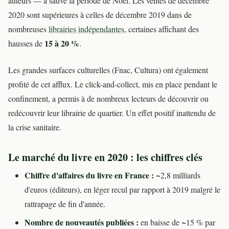
auteurs — a sauvé la période de Noël. Les ventes de décembre
2020 sont supérieures à celles de décembre 2019 dans de
nombreuses
librairies indépendantes
, certaines affichant des
15 à 20 %
hausses de
.
Les grandes surfaces culturelles (Fnac, Cultura) ont également
profité de cet afflux. Le click-and-collect, mis en place pendant le
confinement, a permis à de nombreux lecteurs de découvrir ou
redécouvrir leur librairie de quartier. Un effet positif inattendu de
la crise sanitaire.
Le marché du livre en 2020 : les chiffres clés
Chiffre d'affaires du livre en France :
~2,8 milliards
d'euros (éditeurs), en léger recul par rapport à 2019 malgré le
rattrapage de fin d'année.
Nombre de nouveautés publiées :
en baisse de ~15 % par