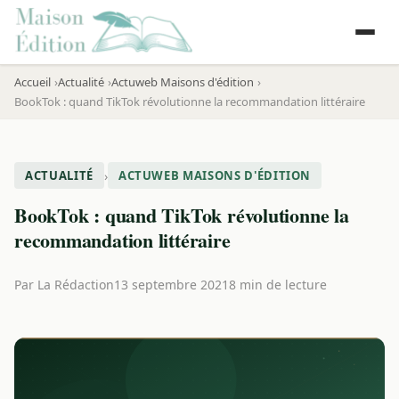
Accueil
Actualité
Actuweb Maisons d'édition
BookTok : quand TikTok révolutionne la recommandation littéraire
›
ACTUALITÉ
ACTUWEB MAISONS D'ÉDITION
BookTok : quand TikTok révolutionne la
recommandation littéraire
Par
La Rédaction
13 septembre 2021
8 min de lecture