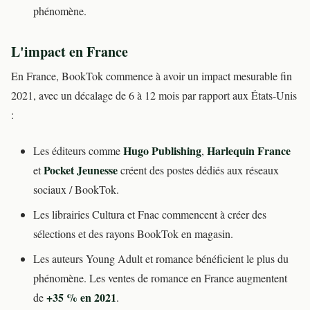
phénomène.
L'impact en France
En France, BookTok commence à avoir un impact mesurable fin
2021, avec un décalage de 6 à 12 mois par rapport aux États-Unis
:
Hugo Publishing
Harlequin France
Les éditeurs comme
,
Pocket Jeunesse
et
créent des postes dédiés aux réseaux
sociaux / BookTok.
Les librairies Cultura et Fnac commencent à créer des
sélections et des rayons BookTok en magasin.
Les auteurs Young Adult et romance bénéficient le plus du
phénomène. Les ventes de romance en France augmentent
+35 % en 2021
de
.