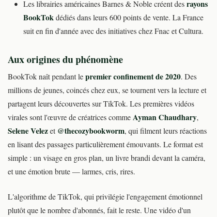
rayons
Les librairies américaines Barnes & Noble créent des
BookTok
dédiés dans leurs 600 points de vente. La France
suit en fin d'année avec des initiatives chez Fnac et Cultura.
Aux origines du phénomène
premier confinement de 2020
BookTok naît pendant le
. Des
millions de jeunes, coincés chez eux, se tournent vers la lecture et
partagent leurs découvertes sur TikTok. Les premières vidéos
Ayman Chaudhary
virales sont l'œuvre de créatrices comme
,
Selene Velez
@thecozybookworm
et
, qui filment leurs réactions
en lisant des passages particulièrement émouvants. Le format est
simple : un visage en gros plan, un livre brandi devant la caméra,
et une émotion brute — larmes, cris, rires.
L'algorithme de TikTok, qui privilégie l'engagement émotionnel
plutôt que le nombre d'abonnés, fait le reste. Une vidéo d'un