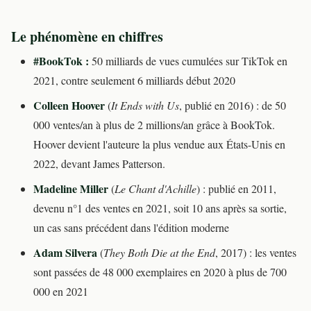
Le phénomène en chiffres
#BookTok :
50 milliards de vues cumulées sur TikTok en
2021, contre seulement 6 milliards début 2020
Colleen Hoover
(
It Ends with Us
, publié en 2016) : de 50
000 ventes/an à plus de 2 millions/an grâce à BookTok.
Hoover devient l'auteure la plus vendue aux États-Unis en
2022, devant James Patterson.
Madeline Miller
(
Le Chant d'Achille
) : publié en 2011,
devenu n°1 des ventes en 2021, soit 10 ans après sa sortie,
un cas sans précédent dans l'édition moderne
Adam Silvera
(
They Both Die at the End
, 2017) : les ventes
sont passées de 48 000 exemplaires en 2020 à plus de 700
000 en 2021