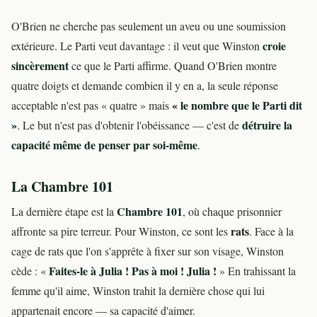
O'Brien ne cherche pas seulement un aveu ou une soumission
croie
extérieure. Le Parti veut davantage : il veut que Winston
sincèrement
ce que le Parti affirme. Quand O'Brien montre
quatre doigts et demande combien il y en a, la seule réponse
« le nombre que le Parti dit
acceptable n'est pas « quatre » mais
»
détruire la
. Le but n'est pas d'obtenir l'obéissance — c'est de
capacité même de penser par soi-même
.
La Chambre 101
Chambre 101
La dernière étape est la
, où chaque prisonnier
rats
affronte sa pire terreur. Pour Winston, ce sont les
. Face à la
cage de rats que l'on s'apprête à fixer sur son visage, Winston
Faites-le à Julia ! Pas à moi ! Julia !
cède : «
» En trahissant la
femme qu'il aime, Winston trahit la dernière chose qui lui
appartenait encore — sa capacité d'aimer.