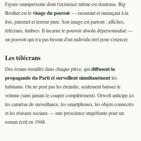
Figure omniprésente dont l'existence même est douteuse. Big
visage du pouvoir
Brother est le
— rassurant et menaçant à la
fois, paternel et terreur pure. Son image est partout : affiches,
télécrans, timbres. Il incarne le pouvoir absolu dépersonnalisé —
un pouvoir qui n'a pas besoin d'un individu réel pour s'exercer.
Les télécrans
diffusent la
Des écrans installés dans chaque pièce, qui
propagande du Parti et surveillent simultanément
les
habitants. On ne peut pas les éteindre, seulement baisser le
volume (sans jamais le couper complètement). Orwell anticipe ici
les caméras de surveillance, les smartphones, les objets connectés
et les réseaux sociaux — une prescience stupéfiante pour un
roman écrit en 1948.