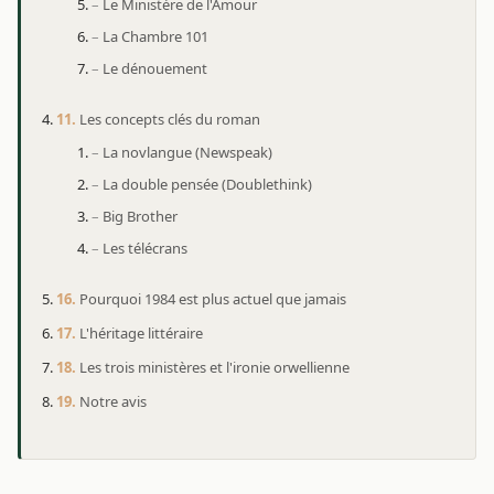
Le Ministère de l'Amour
La Chambre 101
Le dénouement
Les concepts clés du roman
La novlangue (Newspeak)
La double pensée (Doublethink)
Big Brother
Les télécrans
Pourquoi 1984 est plus actuel que jamais
L'héritage littéraire
Les trois ministères et l'ironie orwellienne
Notre avis