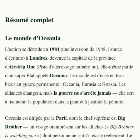
Résumé complet
Le monde d'Oceania
1984
L'action se déroule en
(une inversion de 1948, l'année
Londres
d'écriture) à
, devenue la capitale de la province
Airstrip One
d'
(Piste d'atterrissage numéro un), elle-même partie
Oceania
d'un super-État appelé
. Le monde est divisé en trois
blocs en guerre permanente : Oceania, Eurasia et Estasia. Les
la guerre ne s'arrête jamais
alliances changent, mais
— elle sert
à maintenir la population dans la peur et à justifier la pénurie.
Parti
Big
Oceania est dirigée par le
, dont le chef suprême est
Brother
— un visage omniprésent sur les affiches («
Big Brother
is watching you
») dont personne ne sait s'il existe réellement. Le