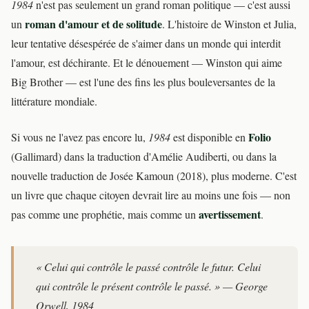
1984
n'est pas seulement un grand roman politique — c'est aussi
roman d'amour et de solitude
un
. L'histoire de Winston et Julia,
leur tentative désespérée de s'aimer dans un monde qui interdit
l'amour, est déchirante. Et le dénouement — Winston qui aime
Big Brother — est l'une des fins les plus bouleversantes de la
littérature mondiale.
Folio
Si vous ne l'avez pas encore lu,
1984
est disponible en
(Gallimard) dans la traduction d'Amélie Audiberti, ou dans la
nouvelle traduction de Josée Kamoun (2018), plus moderne. C'est
un livre que chaque citoyen devrait lire au moins une fois — non
avertissement
pas comme une prophétie, mais comme un
.
« Celui qui contrôle le passé contrôle le futur. Celui
qui contrôle le présent contrôle le passé. » — George
Orwell,
1984