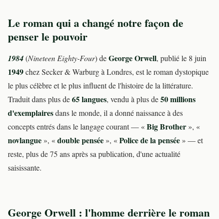
Le roman qui a changé notre façon de
penser le pouvoir
George Orwell
1984
(
Nineteen Eighty-Four
) de
, publié le 8 juin
1949
chez Secker & Warburg à Londres, est le roman dystopique
le plus célèbre et le plus influent de l'histoire de la littérature.
65 langues
50 millions
Traduit dans plus de
, vendu à plus de
d'exemplaires
dans le monde, il a donné naissance à des
Big Brother
concepts entrés dans le langage courant — «
», «
novlangue
double pensée
Police de la pensée
», «
», «
» — et
reste, plus de 75 ans après sa publication, d'une actualité
saisissante.
George Orwell : l'homme derrière le roman