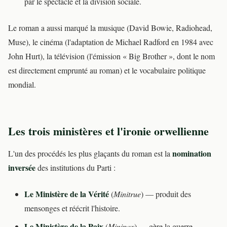
par le spectacle et la division sociale.
Le roman a aussi marqué la musique (David Bowie, Radiohead,
Muse), le cinéma (l'adaptation de Michael Radford en 1984 avec
John Hurt), la télévision (l'émission « Big Brother », dont le nom
est directement emprunté au roman) et le vocabulaire politique
mondial.
Les trois ministères et l'ironie orwellienne
nomination
L'un des procédés les plus glaçants du roman est la
inversée
des institutions du Parti :
Le Ministère de la Vérité
(
Minitrue
) — produit des
mensonges et réécrit l'histoire.
Le Ministère de la Paix
(
Minipax
) — gère la guerre