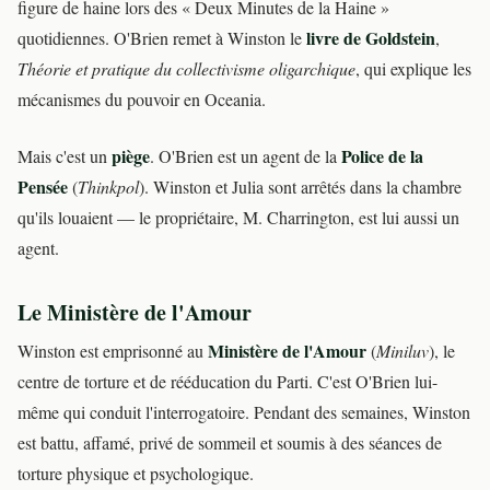
figure de haine lors des « Deux Minutes de la Haine »
livre de Goldstein
quotidiennes. O'Brien remet à Winston le
,
Théorie et pratique du collectivisme oligarchique
, qui explique les
mécanismes du pouvoir en Oceania.
piège
Police de la
Mais c'est un
. O'Brien est un agent de la
Pensée
(
Thinkpol
). Winston et Julia sont arrêtés dans la chambre
qu'ils louaient — le propriétaire, M. Charrington, est lui aussi un
agent.
Le Ministère de l'Amour
Ministère de l'Amour
Winston est emprisonné au
(
Miniluv
), le
centre de torture et de rééducation du Parti. C'est O'Brien lui-
même qui conduit l'interrogatoire. Pendant des semaines, Winston
est battu, affamé, privé de sommeil et soumis à des séances de
torture physique et psychologique.