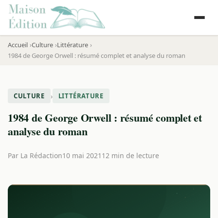
Accueil
Culture
Littérature
1984 de George Orwell : résumé complet et analyse du roman
›
CULTURE
LITTÉRATURE
1984 de George Orwell : résumé complet et
analyse du roman
Par
La Rédaction
10 mai 2021
12 min de lecture