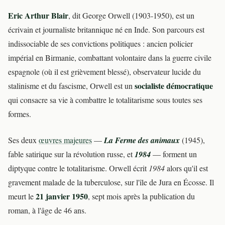
Eric Arthur Blair
, dit George Orwell (1903-1950), est un
écrivain et journaliste britannique né en Inde. Son parcours est
indissociable de ses convictions politiques : ancien policier
impérial en Birmanie, combattant volontaire dans la guerre civile
espagnole (où il est grièvement blessé), observateur lucide du
socialiste démocratique
stalinisme et du fascisme, Orwell est un
qui consacre sa vie à combattre le totalitarisme sous toutes ses
formes.
Ses deux
œuvres majeures
—
La Ferme des animaux
(1945),
fable satirique sur la révolution russe, et
1984
— forment un
diptyque contre le totalitarisme. Orwell écrit
1984
alors qu'il est
gravement malade de la tuberculose, sur l'île de Jura en Écosse. Il
21 janvier 1950
meurt le
, sept mois après la publication du
roman, à l'âge de 46 ans.