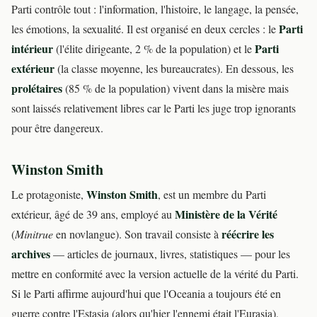
Parti contrôle tout : l'information, l'histoire, le langage, la pensée,
Parti
les émotions, la sexualité. Il est organisé en deux cercles : le
intérieur
Parti
(l'élite dirigeante, 2 % de la population) et le
extérieur
(la classe moyenne, les bureaucrates). En dessous, les
prolétaires
(85 % de la population) vivent dans la misère mais
sont laissés relativement libres car le Parti les juge trop ignorants
pour être dangereux.
Winston Smith
Winston Smith
Le protagoniste,
, est un membre du Parti
Ministère de la Vérité
extérieur, âgé de 39 ans, employé au
réécrire les
(
Minitrue
en novlangue). Son travail consiste à
archives
— articles de journaux, livres, statistiques — pour les
mettre en conformité avec la version actuelle de la vérité du Parti.
Si le Parti affirme aujourd'hui que l'Oceania a toujours été en
guerre contre l'Estasia (alors qu'hier l'ennemi était l'Eurasia),