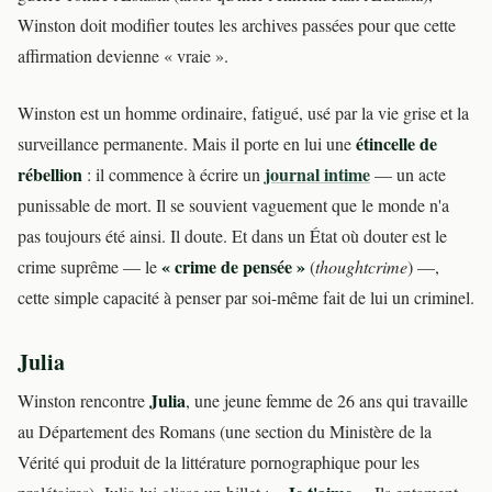
Winston doit modifier toutes les archives passées pour que cette
affirmation devienne « vraie ».
Winston est un homme ordinaire, fatigué, usé par la vie grise et la
étincelle de
surveillance permanente. Mais il porte en lui une
rébellion
journal intime
: il commence à écrire un
— un acte
punissable de mort. Il se souvient vaguement que le monde n'a
pas toujours été ainsi. Il doute. Et dans un État où douter est le
« crime de pensée »
crime suprême — le
(
thoughtcrime
) —,
cette simple capacité à penser par soi-même fait de lui un criminel.
Julia
Julia
Winston rencontre
, une jeune femme de 26 ans qui travaille
au Département des Romans (une section du Ministère de la
Vérité qui produit de la littérature pornographique pour les