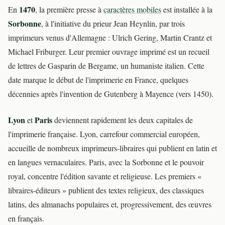
1470
En
, la première presse à
caractères mobiles
est installée à la
Sorbonne
, à l'initiative du prieur Jean Heynlin, par trois
imprimeurs venus d'Allemagne : Ulrich Gering, Martin Crantz et
Michael Friburger. Leur premier ouvrage imprimé est un recueil
de lettres de Gasparin de Bergame, un humaniste italien. Cette
date marque le début de l'imprimerie en France, quelques
décennies après l'invention de Gutenberg à Mayence (vers 1450).
Lyon
Paris
et
deviennent rapidement les deux capitales de
l'imprimerie française. Lyon, carrefour commercial européen,
accueille de nombreux imprimeurs-libraires qui publient en latin et
en langues vernaculaires. Paris, avec la Sorbonne et le pouvoir
royal, concentre l'édition savante et religieuse. Les premiers «
libraires-éditeurs » publient des textes religieux, des classiques
latins, des almanachs populaires et, progressivement, des œuvres
en français.