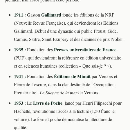
1911 :
Gallimard
Gaston
fonde les éditions de la NRF
(Nouvelle Revue Française), qui deviendront les Éditions
Gallimard. Début d'une dynastie qui publie Proust, Gide,
Camus, Sartre, Saint-Exupéry et des dizaines de prix Nobel.
1935 :
Presses universitaires de France
Fondation des
(PUF), qui deviendront la référence en édition universitaire
et en sciences humaines (collection « Que sais-je ? »).
1941 :
Éditions de Minuit
Fondation des
par Vercors et
Pierre de Lescure, dans la clandestinité de l'Occupation.
Premier titre :
Le Silence de la mer
de Vercors.
1953 :
Livre de Poche
Le
, lancé par Henri Filipacchi pour
Hachette, révolutionne l'accès à la lecture (1,50 franc le
volume). Le format poche démocratise la littérature de
qualité.