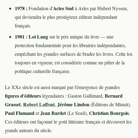
1978 :
Actes Sud
Fondation d'
à Arles par Hubert Nyssen,
qui deviendra le plus prestigieux éditeur indépendant
français.
1981 :
Loi Lang
sur le prix unique du livre — une
protection fondamentale pour les librairies indépendantes,
empêchant les grandes surfaces de brader les livres. Cette loi,
toujours en vigueur, est considérée comme un pilier de la
politique culturelle française.
Le XXe siècle est aussi marqué par l'émergence de grandes
figures d'éditeurs
Bernard
légendaires : Gaston Gallimard,
Grasset
Robert Laffont
Jérôme Lindon
,
,
(Éditions de Minuit),
Paul Flamand
Jean Bardet
Christian Bourgois
et
(Le Seuil),
.
Ces éditeurs ont façonné le goût littéraire français et découvert les
grands auteurs du siècle.