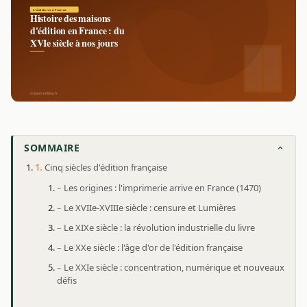
SOMMAIRE
Cinq siècles d'édition française
Les origines : l'imprimerie arrive en France (1470)
Le XVIIe-XVIIIe siècle : censure et Lumières
Le XIXe siècle : la révolution industrielle du livre
Le XXe siècle : l'âge d'or de l'édition française
Le XXIe siècle : concentration, numérique et nouveaux
défis