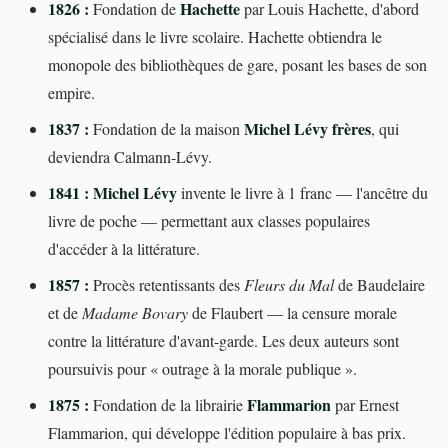
1826 :
Hachette
Fondation de
par Louis Hachette, d'abord
spécialisé dans le livre scolaire. Hachette obtiendra le
monopole des bibliothèques de gare, posant les bases de son
empire.
1837 :
Michel Lévy frères
Fondation de la maison
, qui
deviendra Calmann-Lévy.
1841 :
Michel Lévy
invente le livre à 1 franc — l'ancêtre du
livre de poche — permettant aux classes populaires
d'accéder à la littérature.
1857 :
Procès retentissants des
Fleurs du Mal
de Baudelaire
et de
Madame Bovary
de Flaubert — la censure morale
contre la littérature d'avant-garde. Les deux auteurs sont
poursuivis pour « outrage à la morale publique ».
1875 :
Flammarion
Fondation de la librairie
par Ernest
Flammarion, qui développe l'édition populaire à bas prix.