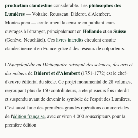
production clandestine
philosophes des
considérable. Les
Lumières
— Voltaire, Rousseau, Diderot, d'Alembert,
Montesquieu — contournent la censure en publiant leurs
Hollande
Suisse
ouvrages à l'étranger, principalement en
et en
(Genève, Neuchâtel). Ces
livres interdits
circulent ensuite
clandestinement en France grâce à des réseaux de colporteurs.
L'
Encyclopédie ou Dictionnaire raisonné des sciences, des arts et
Diderot et d'Alembert
des métiers
de
(1751-1772) est le chef-
d'œuvre éditorial du siècle. Ce projet monumental de 28 volumes,
regroupant plus de 150 contributeurs, a été plusieurs fois interdit
et suspendu avant de devenir le symbole de l'esprit des Lumières.
C'est aussi l'une des premières grandes opérations commerciales
de l'
édition française
, avec environ 4 000 souscripteurs pour la
première édition.