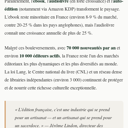
ebook
audiolivre
auto-
Parallèlement, l'
, l'
(en forte croissance) et l'
édition
(notamment via Amazon KDP) transforment le paysage.
L'ebook reste minoritaire en France (environ 8-9 % du marché,
contre 20-25 % dans les pays anglophones), mais l'audiolivre
connaît une croissance annuelle de plus de 25 %.
70 000 nouveautés par an
Malgré ces bouleversements, avec
et
10 000 éditeurs actifs
environ
, la France reste l'un des marchés
éditoriaux les plus dynamiques et les plus diversifiés au monde.
La loi Lang, le Centre national du livre (CNL) et un réseau dense
de librairies indépendantes (environ 3 000) continuent de protéger
et de nourrir cette richesse culturelle exceptionnelle.
« L'édition française, c'est une industrie qui se prend
pour un artisanat — et un artisanat qui se prend pour
un sacerdoce. » — Jérôme Lindon, directeur des