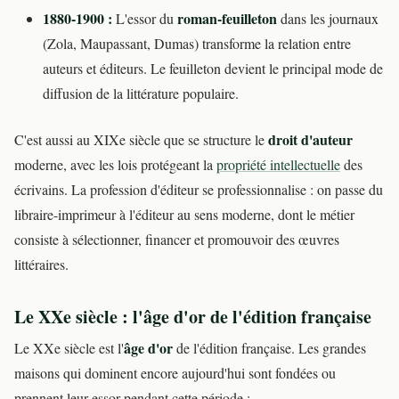
1880-1900 :
roman-feuilleton
L'essor du
dans les journaux
(Zola, Maupassant, Dumas) transforme la relation entre
auteurs et éditeurs. Le feuilleton devient le principal mode de
diffusion de la littérature populaire.
droit d'auteur
C'est aussi au XIXe siècle que se structure le
moderne, avec les lois protégeant la
propriété intellectuelle
des
écrivains. La profession d'éditeur se professionnalise : on passe du
libraire-imprimeur à l'éditeur au sens moderne, dont le métier
consiste à sélectionner, financer et promouvoir des œuvres
littéraires.
Le XXe siècle : l'âge d'or de l'édition française
âge d'or
Le XXe siècle est l'
de l'édition française. Les grandes
maisons qui dominent encore aujourd'hui sont fondées ou
prennent leur essor pendant cette période :