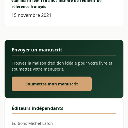
Gallimard fête 110 ans : histoire de l'éditeur de
référence français
15 novembre 2021
Envoyer un manuscrit
Trouvez la maison d'édition idéale pour votre livre et
soumettez votre manuscrit.
Soumettre mon manuscrit
Éditeurs indépendants
Éditions Michel Lafon