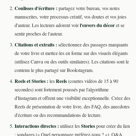
Coulisses d'écriture :
partagez votre bureau, vos notes
manuscrites, votre processus créatif, vos doutes et vos joies
l'envers du décor
d'auteur. Les lecteurs adorent voir
et se
sentir proches de l'auteur.
Citations et extraits :
sélectionnez des passages marquants
de votre livre et mettez-les en forme sur des visuels élégants
(utilisez Canva ou des outils similaires). Les citations sont le
contenu le plus partagé sur Bookstagram.
Reels et Stories :
Reels
les
(courtes vidéos de 15 à 90
secondes) sont fortement poussés par l'algorithme
d'Instagram et offrent une visibilité exceptionnelle. Créez des
Reels de présentation de votre livre, des FAQ, des anecdotes
d'écriture ou des recommandations de lecture.
Interactions directes :
Stories
utilisez les
pour créer du lien
: sondages (« Quel personnage préférez-vous ? »), Q&A,