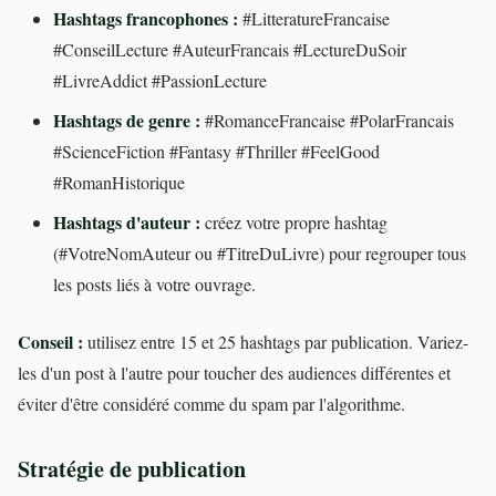
Hashtags francophones :
#LitteratureFrancaise
#ConseilLecture #AuteurFrancais #LectureDuSoir
#LivreAddict #PassionLecture
Hashtags de genre :
#RomanceFrancaise #PolarFrancais
#ScienceFiction #Fantasy #Thriller #FeelGood
#RomanHistorique
Hashtags d'auteur :
créez votre propre hashtag
(#VotreNomAuteur ou #TitreDuLivre) pour regrouper tous
les posts liés à votre ouvrage.
Conseil :
utilisez entre 15 et 25 hashtags par publication. Variez-
les d'un post à l'autre pour toucher des audiences différentes et
éviter d'être considéré comme du spam par l'algorithme.
Stratégie de publication