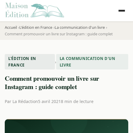
Accueil
L'édition en France
La communication d'un livre
Comment promouvoir un livre sur Instagram : guide complet
L'ÉDITION EN
LA COMMUNICATION D'UN
›
FRANCE
LIVRE
Comment promouvoir un livre sur
Instagram : guide complet
Par
La Rédaction
5 avril 2021
8 min de lecture