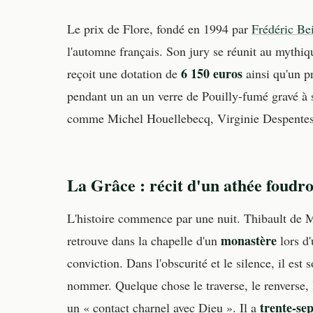
Le prix de Flore, fondé en 1994 par
Frédéric Be
l'automne français. Son jury se réunit au mythi
6 150 euros
reçoit une dotation de
ainsi qu'un p
pendant un an un verre de Pouilly-fumé gravé à 
comme Michel Houellebecq, Virginie Despentes 
La Grâce : récit d'un athée foudro
L'histoire commence par une nuit. Thibault de M
monastère
retrouve dans la chapelle d'un
lors d'
conviction. Dans l'obscurité et le silence, il est 
nommer. Quelque chose le traverse, le renverse, 
trente-sep
un « contact charnel avec Dieu ». Il a