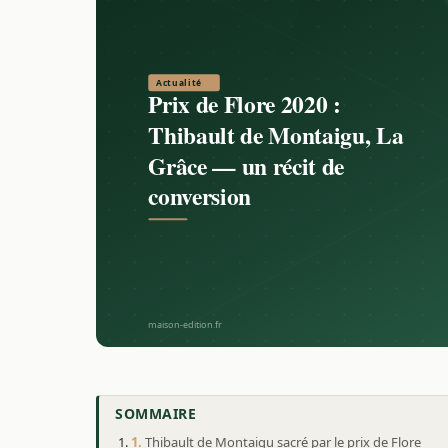
SOMMAIRE
Thibault de Montaigu sacré par le prix de Flore