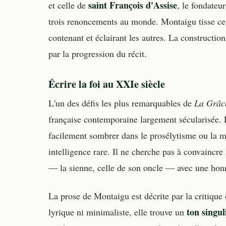
saint François d'Assise
et celle de
, le fondateu
trois renoncements au monde. Montaigu tisse ce
contenant et éclairant les autres. La construction
par la progression du récit.
Écrire la foi au XXIe siècle
L'un des défis les plus remarquables de
La Grâc
française contemporaine largement sécularisée. L
facilement sombrer dans le prosélytisme ou la m
intelligence rare. Il ne cherche pas à convaincre 
— la sienne, celle de son oncle — avec une honnê
La prose de Montaigu est décrite par la critique
ton singul
lyrique ni minimaliste, elle trouve un