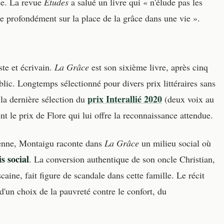
se. La revue
Études
a salué un livre qui « n'élude pas les
te profondément sur la place de la grâce dans une vie ».
ste et écrivain.
La Grâce
est son sixième livre, après cinq
lic. Longtemps sélectionné pour divers prix littéraires sans
prix Interallié 2020
la dernière sélection du
(deux voix au
ent le prix de Flore qui lui offre la reconnaissance attendue.
sienne, Montaigu raconte dans
La Grâce
un milieu social où
is social
. La conversion authentique de son oncle Christian,
caine, fait figure de scandale dans cette famille. Le récit
 d'un choix de la pauvreté contre le confort, du