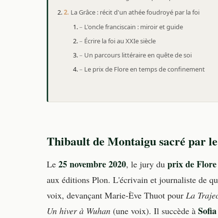
La Grâce : récit d'un athée foudroyé par la foi
L'oncle franciscain : miroir et guide
Écrire la foi au XXIe siècle
Un parcours littéraire en quête de soi
Le prix de Flore en temps de confinement
Thibault de Montaigu sacré par le
25 novembre 2020
prix de Flore
Le
, le jury du
aux éditions Plon. L'écrivain et journaliste de q
voix, devançant Marie-Ève Thuot pour
La Trajec
Sofia
Un hiver à Wuhan
(une voix). Il succède à