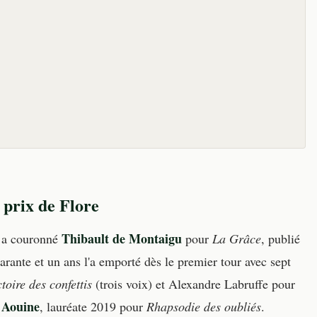
 prix de Flore
Thibault de Montaigu
a couronné
pour
La Grâce
, publié
uarante et un ans l'a emporté dès le premier tour avec sept
toire des confettis
(trois voix) et Alexandre Labruffe pour
 Aouine
, lauréate 2019 pour
Rhapsodie des oubliés
.