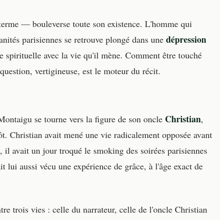
erme — bouleverse toute son existence. L'homme qui
dépression
ndanités parisiennes se retrouve plongé dans une
ce spirituelle avec la vie qu'il mène. Comment être touché
uestion, vertigineuse, est le moteur du récit.
Christian
 Montaigu se tourne vers la figure de son oncle
,
ôt. Christian avait mené une vie radicalement opposée avant
 il avait un jour troqué le smoking des soirées parisiennes
ait lui aussi vécu une expérience de grâce, à l'âge exact de
e trois vies : celle du narrateur, celle de l'oncle Christian