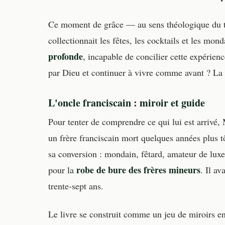
Ce moment de grâce — au sens théologique du t
collectionnait les fêtes, les cocktails et les mo
profonde
, incapable de concilier cette expérien
par Dieu et continuer à vivre comme avant ? La q
L'oncle franciscain : miroir et guide
Pour tenter de comprendre ce qui lui est arrivé,
un frère franciscain mort quelques années plus t
sa conversion : mondain, fêtard, amateur de luxe,
robe de bure des frères mineurs
pour la
. Il av
trente-sept ans.
Le livre se construit comme un jeu de miroirs entr