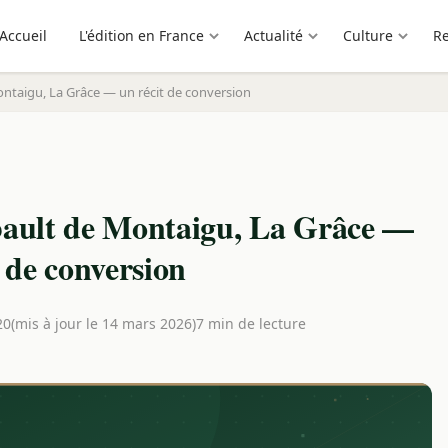
Accueil
L'édition en France
Actualité
Culture
R
Montaigu, La Grâce — un récit de conversion
ibault de Montaigu, La Grâce —
t de conversion
20
(mis à jour le 14 mars 2026)
7 min de lecture