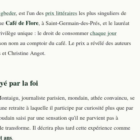
igbeder
, est l'un des
prix littéraires
les plus singuliers de
Café de Flore
que
, à Saint-Germain-des-Prés, et le lauréat
rivilège unique : le droit de consommer
chaque jour
son nom au comptoir du café. Le prix a révélé des auteurs
et Christine Angot.
yé par la foi
ontaigu, journaliste parisien, mondain, athée convaincu, se
une retraite à laquelle il participe par curiosité plus que par
soudain saisi par une sensation qu'il ne parvient pas à
le transforme. Il décrira plus tard cette expérience comme
t ans
.