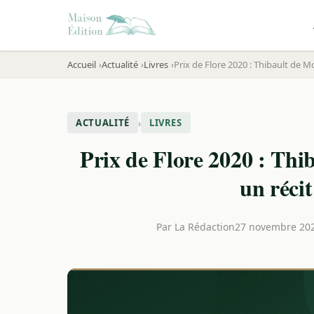
Accueil
Actualité
Livres
Prix de Flore 2020 : Thibault de 
›
ACTUALITÉ
LIVRES
Prix de Flore 2020 : Th
un réci
Par
La Rédaction
27 novembre 20