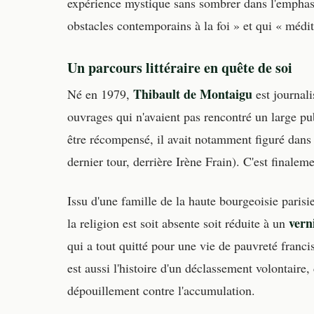
expérience mystique sans sombrer dans l'empha
obstacles contemporains à la foi » et qui « médi
Un parcours littéraire en quête de soi
Thibault de Montaigu
Né en 1979,
est journali
ouvrages qui n'avaient pas rencontré un large pub
être récompensé, il avait notamment figuré dans 
dernier tour, derrière Irène Frain). C'est finalem
Issu d'une famille de la haute bourgeoisie pari
vern
la religion est soit absente soit réduite à un
qui a tout quitté pour une vie de pauvreté francis
est aussi l'histoire d'un déclassement volontaire,
dépouillement contre l'accumulation.