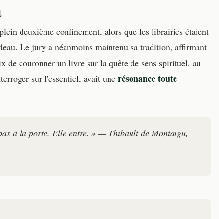
t
 plein deuxième confinement, alors que les librairies étaient
ideau. Le jury a néanmoins maintenu sa tradition, affirmant
oix de couronner un livre sur la quête de sens spirituel, au
résonance toute
erroger sur l'essentiel, avait une
pas à la porte. Elle entre. » — Thibault de Montaigu,