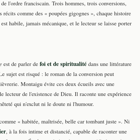
r de l'ordre franciscain. Trois hommes, trois conversions,
s récits comme des « poupées gigognes », chaque histoire
 est habile, jamais mécanique, et le lecteur se laisse porter
foi et de spiritualité
e
est de parler de
dans une littérature
e sujet est risqué : le roman de la conversion peut
ièvrerie. Montaigu évite ces deux écueils avec une
le lecteur de l'existence de Dieu. Il raconte une expérience
teté qui n'exclut ni le doute ni l'humour.
 comme « habitée, maîtrisée, belle car tombant juste ». Ni
ier
, à la fois intime et distancié, capable de raconter une