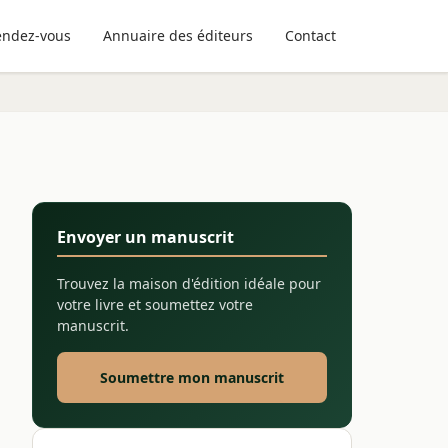
endez-vous
Annuaire des éditeurs
Contact
Envoyer un manuscrit
Trouvez la maison d'édition idéale pour
votre livre et soumettez votre
manuscrit.
Soumettre mon manuscrit