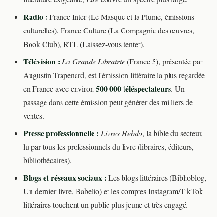
Radio :
France Inter (Le Masque et la Plume, émissions
culturelles), France Culture (La Compagnie des œuvres,
Book Club), RTL (Laissez-vous tenter).
Télévision :
La Grande Librairie
(France 5), présentée par
Augustin Trapenard, est l'émission littéraire la plus regardée
500 000 téléspectateurs
en France avec environ
. Un
passage dans cette émission peut générer des milliers de
ventes.
Presse professionnelle :
Livres Hebdo
, la bible du secteur,
lu par tous les professionnels du livre (libraires, éditeurs,
bibliothécaires).
Blogs et réseaux sociaux :
Les blogs littéraires (Biblioblog,
Un dernier livre, Babelio) et les comptes Instagram/TikTok
littéraires touchent un public plus jeune et très engagé.