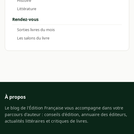
Histoire
Littérature
Rendez-vous
Sorties livres du mois
Les salons du livre
À propos
Le blog de l'Édition Française vous accompagne dans votre
parcours d'auteur : conseils d'édition, annuaire des éditeurs,
actualités littéraires et critiques de livres.