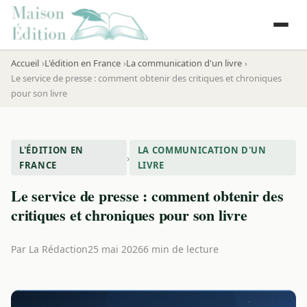
Accueil
L'édition en France
La communication d'un livre
Le service de presse : comment obtenir des critiques et chroniques
pour son livre
L'ÉDITION EN
LA COMMUNICATION D'UN
›
FRANCE
LIVRE
Le service de presse : comment obtenir des
critiques et chroniques pour son livre
Par
La Rédaction
25 mai 2026
6 min de lecture