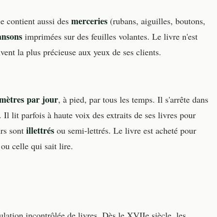
merceries
le contient aussi des
(rubans, aiguilles, boutons,
ansons
imprimées sur des feuilles volantes. Le livre n'est
ent la plus précieuse aux yeux de ses clients.
omètres par jour
, à pied, par tous les temps. Il s'arrête dans
 Il lit parfois à haute voix des extraits de ses livres pour
illettrés
urs sont
ou semi-lettrés. Le livre est acheté pour
ou celle qui sait lire.
ulation incontrôlée de livres. Dès le XVIIe siècle, les