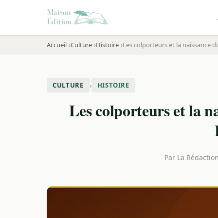
Accueil
Culture
Histoire
Les colporteurs et la naissance d
›
CULTURE
HISTOIRE
Les colporteurs et la n
Par
La Rédactio