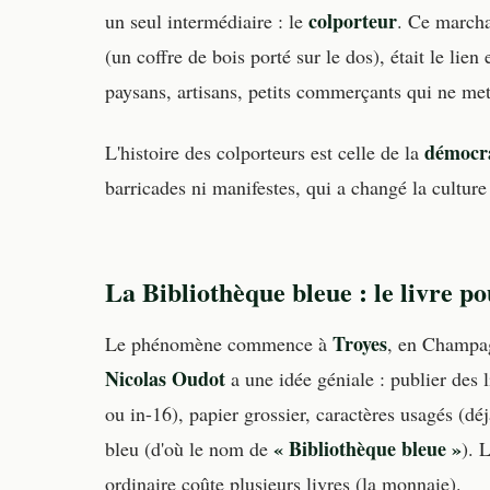
colporteur
un seul intermédiaire : le
. Ce marcha
(un coffre de bois porté sur le dos), était le li
paysans, artisans, petits commerçants qui ne mett
démocra
L'histoire des colporteurs est celle de la
barricades ni manifestes, qui a changé la culture
La Bibliothèque bleue : le livre po
Troyes
Le phénomène commence à
, en Champa
Nicolas Oudot
a une idée géniale : publier des 
ou in-16), papier grossier, caractères usagés (dé
« Bibliothèque bleue »
bleu (d'où le nom de
). 
ordinaire coûte plusieurs livres (la monnaie).