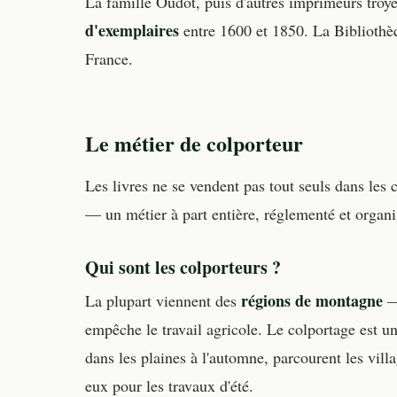
La famille Oudot, puis d'autres imprimeurs troy
d'exemplaires
entre 1600 et 1850. La Bibliothè
France.
Le métier de colporteur
Les livres ne se vendent pas tout seuls dans les 
— un métier à part entière, réglementé et organi
Qui sont les colporteurs ?
régions de montagne
La plupart viennent des
— 
empêche le travail agricole. Le colportage est u
dans les plaines à l'automne, parcourent les vill
eux pour les travaux d'été.