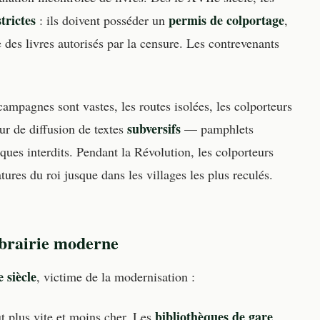
trictes
permis de colportage
: ils doivent posséder un
,
e des livres autorisés par la censure. Les contrevenants
ampagnes sont vastes, les routes isolées, les colporteurs
subversifs
ur de diffusion de textes
— pamphlets
iques interdits. Pendant la Révolution, les colporteurs
tures du roi jusque dans les villages les plus reculés.
librairie moderne
 siècle
, victime de la modernisation :
bibliothèques de gare
ut plus vite et moins cher. Les