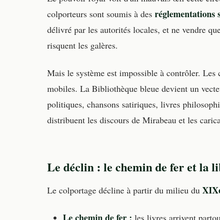
réglementations s
colporteurs sont soumis à des
délivré par les autorités locales, et ne vendre qu
risquent les galères.
Mais le système est impossible à contrôler. Les c
mobiles. La Bibliothèque bleue devient un vecte
politiques, chansons satiriques, livres philosoph
distribuent les discours de Mirabeau et les carica
Le déclin : le chemin de fer et la 
XIXe
Le colportage décline à partir du milieu du
Le chemin de fer :
les livres arrivent parto