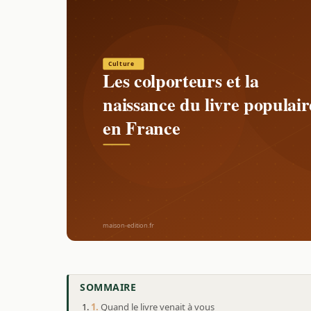
SOMMAIRE
Quand le livre venait à vous