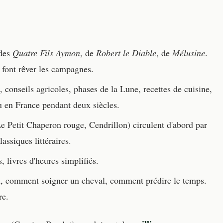
 des
Quatre Fils Aymon
, de
Robert le Diable
, de
Mélusine
.
 font rêver les campagnes.
 conseils agricoles, phases de la Lune, recettes de cuisine,
du en France pendant deux siècles.
e Petit Chaperon rouge, Cendrillon) circulent d'abord par
assiques littéraires.
, livres d'heures simplifiés.
, comment soigner un cheval, comment prédire le temps.
re.