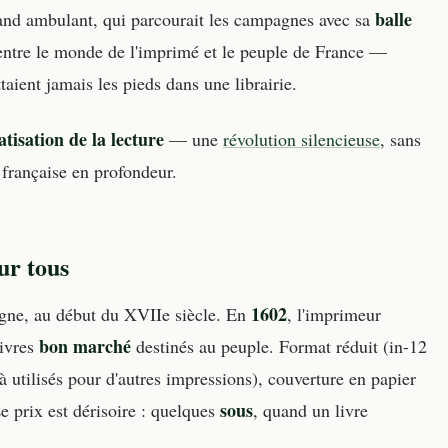
balle
nd ambulant, qui parcourait les campagnes avec sa
en entre le monde de l'imprimé et le peuple de France —
aient jamais les pieds dans une librairie.
tisation de la lecture
— une
révolution silencieuse
, sans
 française en profondeur.
ur tous
1602
gne, au début du XVIIe siècle. En
, l'imprimeur
bon marché
livres
destinés au peuple. Format réduit (in-12
jà utilisés pour d'autres impressions), couverture en papier
sous
Le prix est dérisoire : quelques
, quand un livre