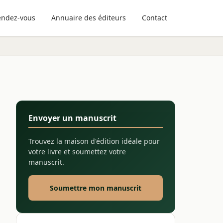
endez-vous
Annuaire des éditeurs
Contact
Envoyer un manuscrit
Trouvez la maison d'édition idéale pour
votre livre et soumettez votre
manuscrit.
Soumettre mon manuscrit