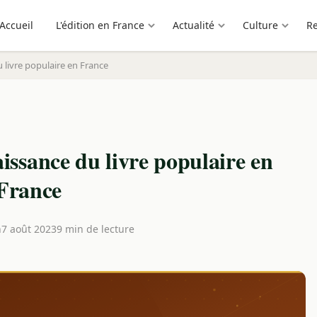
Accueil
L'édition en France
Actualité
Culture
R
u livre populaire en France
aissance du livre populaire en
France
n
7 août 2023
9 min de lecture