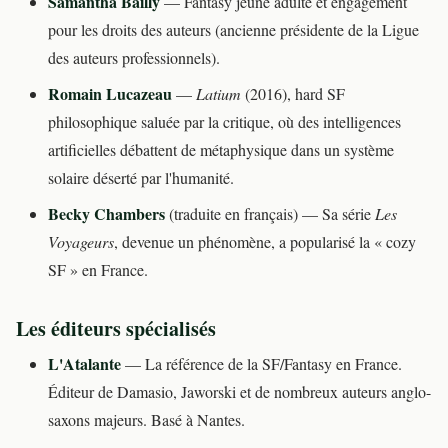
Samantha Bailly
— Fantasy jeune adulte et engagement
pour les droits des auteurs (ancienne présidente de la Ligue
des auteurs professionnels).
Romain Lucazeau
—
Latium
(2016), hard SF
philosophique saluée par la critique, où des intelligences
artificielles débattent de métaphysique dans un système
solaire déserté par l'humanité.
Becky Chambers
(traduite en français) — Sa série
Les
Voyageurs
, devenue un phénomène, a popularisé la « cozy
SF » en France.
Les éditeurs spécialisés
L'Atalante
— La référence de la SF/Fantasy en France.
Éditeur de Damasio, Jaworski et de nombreux auteurs anglo-
saxons majeurs. Basé à Nantes.