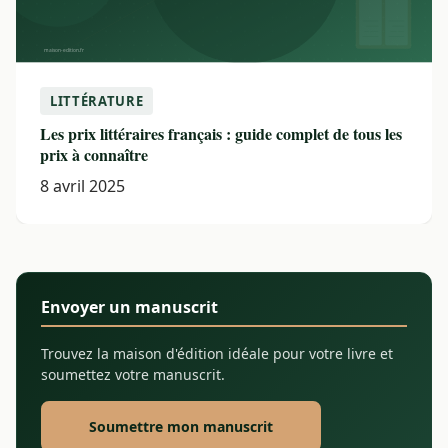
LITTÉRATURE
Les prix littéraires français : guide complet de tous les
prix à connaître
8 avril 2025
Envoyer un manuscrit
Trouvez la maison d'édition idéale pour votre livre et
soumettez votre manuscrit.
Soumettre mon manuscrit