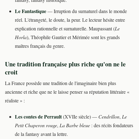
Le Fantastique
— Irruption du surnaturel dans le monde
réel. L'étrangeté, le doute, la peur. Le lecteur hésite entre
explication rationnelle et surnaturelle. Maupassant (
Le
Horla
), Théophile Gautier et Mérimée sont les grands
maîtres français du genre.
Une tradition française plus riche qu'on ne le
croit
La France possède une tradition de l'imaginaire bien plus
ancienne et riche que ne le laisse penser sa réputation littéraire «
réaliste » :
Les contes de Perrault
(XVIIe siècle) —
Cendrillon
,
Le
Petit Chaperon rouge
,
La Barbe bleue
: des récits fondateurs
de la fantasy avant la lettre.