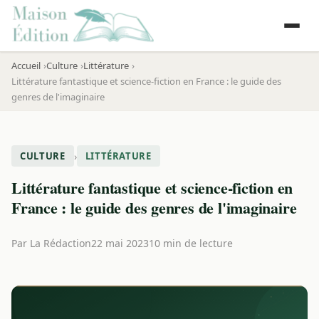
Accueil
Culture
Littérature
Littérature fantastique et science-fiction en France : le guide des
genres de l'imaginaire
›
CULTURE
LITTÉRATURE
Littérature fantastique et science-fiction en
France : le guide des genres de l'imaginaire
Par
La Rédaction
22 mai 2023
10 min de lecture