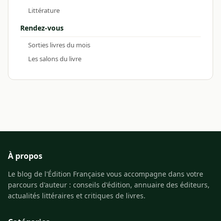
Littérature
Rendez-vous
Sorties livres du mois
Les salons du livre
À propos
Le blog de l'Édition Française vous accompagne dans votre
parcours d'auteur : conseils d'édition, annuaire des éditeurs,
actualités littéraires et critiques de livres.