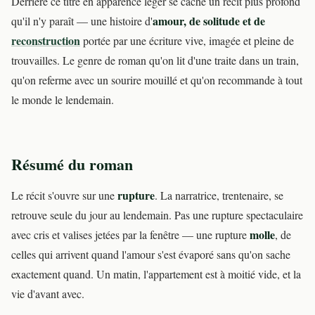
Derrière ce titre en apparence léger se cache un récit plus profond
amour, de solitude et de
qu'il n'y paraît — une histoire d'
reconstruction
portée par une écriture vive, imagée et pleine de
trouvailles. Le genre de roman qu'on lit d'une traite dans un train,
qu'on referme avec un sourire mouillé et qu'on recommande à tout
le monde le lendemain.
Résumé du roman
rupture
Le récit s'ouvre sur une
. La narratrice, trentenaire, se
retrouve seule du jour au lendemain. Pas une rupture spectaculaire
molle
avec cris et valises jetées par la fenêtre — une rupture
, de
celles qui arrivent quand l'amour s'est évaporé sans qu'on sache
exactement quand. Un matin, l'appartement est à moitié vide, et la
vie d'avant avec.