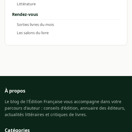
Littérature
Rendez-vous
Sorties livres du mois
Les salons du livre
À propos
Le blog de l'Édition Française vous accompagne dans votre
parcours d'auteur : conseils d'édition, annuaire des éditeurs,
actualités littéraires et critiques de livres.
Catégories