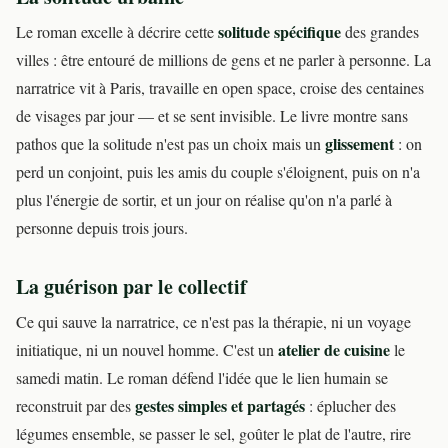
solitude spécifique
Le roman excelle à décrire cette
des grandes
villes : être entouré de millions de gens et ne parler à personne. La
narratrice vit à Paris, travaille en open space, croise des centaines
de visages par jour — et se sent invisible. Le livre montre sans
glissement
pathos que la solitude n'est pas un choix mais un
: on
perd un conjoint, puis les amis du couple s'éloignent, puis on n'a
plus l'énergie de sortir, et un jour on réalise qu'on n'a parlé à
personne depuis trois jours.
La guérison par le collectif
Ce qui sauve la narratrice, ce n'est pas la thérapie, ni un voyage
atelier de cuisine
initiatique, ni un nouvel homme. C'est un
le
samedi matin. Le roman défend l'idée que le lien humain se
gestes simples et partagés
reconstruit par des
: éplucher des
légumes ensemble, se passer le sel, goûter le plat de l'autre, rire