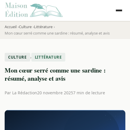
Accueil
Culture
Littérature
Mon cœur serré comme une sardine : résumé, analyse et avis
›
CULTURE
LITTÉRATURE
Mon cœur serré comme une sardine :
résumé, analyse et avis
Par
La Rédaction
20 novembre 2025
7 min de lecture