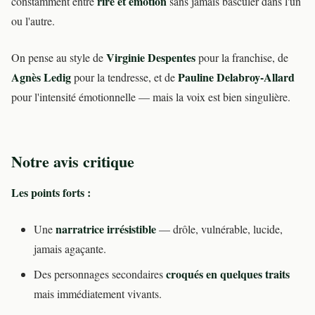
rire et émotion
constamment entre
sans jamais basculer dans l'un
ou l'autre.
Virginie Despentes
On pense au style de
pour la franchise, de
Agnès Ledig
Pauline Delabroy-Allard
pour la tendresse, et de
pour l'intensité émotionnelle — mais la voix est bien singulière.
Notre avis critique
Les points forts :
narratrice irrésistible
Une
— drôle, vulnérable, lucide,
jamais agaçante.
croqués en quelques traits
Des personnages secondaires
mais immédiatement vivants.