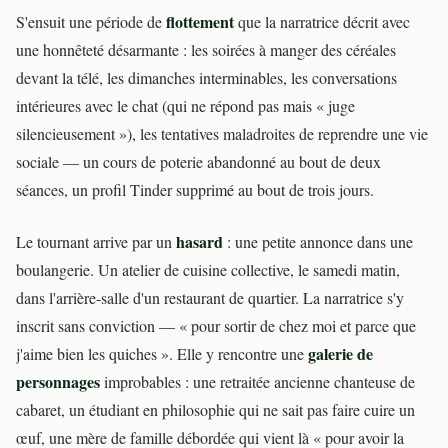
flottement
S'ensuit une période de
que la narratrice décrit avec
une honnêteté désarmante : les soirées à manger des céréales
devant la télé, les dimanches interminables, les conversations
intérieures avec le chat (qui ne répond pas mais « juge
silencieusement »), les tentatives maladroites de reprendre une vie
sociale — un cours de poterie abandonné au bout de deux
séances, un profil Tinder supprimé au bout de trois jours.
hasard
Le tournant arrive par un
: une petite annonce dans une
boulangerie. Un atelier de cuisine collective, le samedi matin,
dans l'arrière-salle d'un restaurant de quartier. La narratrice s'y
inscrit sans conviction — « pour sortir de chez moi et parce que
galerie de
j'aime bien les quiches ». Elle y rencontre une
personnages
improbables : une retraitée ancienne chanteuse de
cabaret, un étudiant en philosophie qui ne sait pas faire cuire un
œuf, une mère de famille débordée qui vient là « pour avoir la