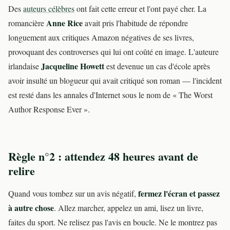
Des
auteurs célèbres
ont fait cette erreur et l'ont payé cher. La
Anne Rice
romancière
avait pris l'habitude de répondre
longuement aux critiques Amazon négatives de ses livres,
provoquant des controverses qui lui ont coûté en image. L'auteure
Jacqueline Howett
irlandaise
est devenue un cas d'école après
avoir insulté un blogueur qui avait critiqué son roman — l'incident
est resté dans les annales d'Internet sous le nom de « The Worst
Author Response Ever ».
Règle n°2 : attendez 48 heures avant de
relire
fermez l'écran et passez
Quand vous tombez sur un avis négatif,
à autre chose
. Allez marcher, appelez un ami, lisez un livre,
faites du sport. Ne relisez pas l'avis en boucle. Ne le montrez pas