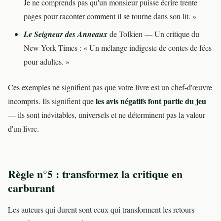
Je ne comprends pas qu'un monsieur puisse écrire trente
pages pour raconter comment il se tourne dans son lit. »
Le Seigneur des Anneaux
de Tolkien — Un critique du
New York Times : « Un mélange indigeste de contes de fées
pour adultes. »
Ces exemples ne signifient pas que votre livre est un chef-d'œuvre
les avis négatifs font partie du jeu
incompris. Ils signifient que
— ils sont inévitables, universels et ne déterminent pas la valeur
d'un livre.
Règle n°5 : transformez la critique en
carburant
Les auteurs qui durent sont ceux qui transforment les retours