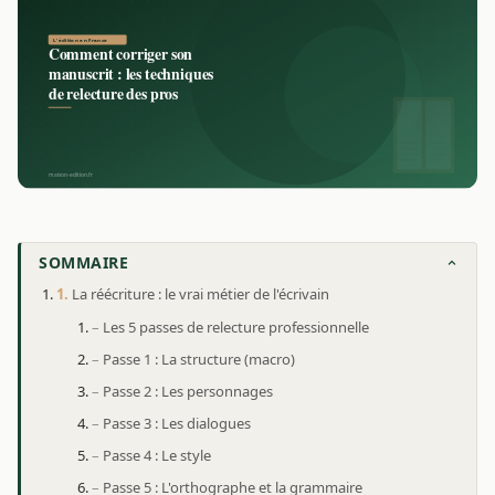
SOMMAIRE
La réécriture : le vrai métier de l'écrivain
Les 5 passes de relecture professionnelle
Passe 1 : La structure (macro)
Passe 2 : Les personnages
Passe 3 : Les dialogues
Passe 4 : Le style
Passe 5 : L'orthographe et la grammaire