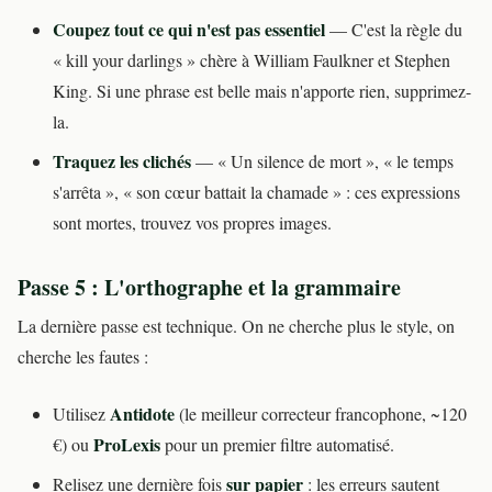
Coupez tout ce qui n'est pas essentiel
— C'est la règle du
« kill your darlings » chère à William Faulkner et Stephen
King. Si une phrase est belle mais n'apporte rien, supprimez-
la.
Traquez les clichés
— « Un silence de mort », « le temps
s'arrêta », « son cœur battait la chamade » : ces expressions
sont mortes, trouvez vos propres images.
Passe 5 : L'orthographe et la grammaire
La dernière passe est technique. On ne cherche plus le style, on
cherche les fautes :
Antidote
Utilisez
(le meilleur correcteur francophone, ~120
ProLexis
€) ou
pour un premier filtre automatisé.
sur papier
Relisez une dernière fois
: les erreurs sautent