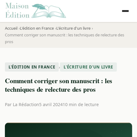
Accueil
L'édition en France
L'écriture d'un livre
Comment corriger son manuscrit : les techniques de relecture des
pros
›
L'ÉDITION EN FRANCE
L'ÉCRITURE D'UN LIVRE
Comment corriger son manuscrit : les
techniques de relecture des pros
Par
La Rédaction
5 avril 2024
10 min de lecture