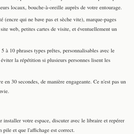
eurs locaux, bouche-à-oreille auprès de votre entourage.
é (encre qui ne bave pas et sèche vite), marque-pages
ite web, petites cartes de visite, et éventuellement un
 à 10 phrases types prêtes, personnalisables avec le
viter la répétition si plusieurs personnes lisent les
 en 30 secondes, de manière engageante. Ce n'est pas un
nvie.
nstaller votre espace, discuter avec le libraire et repérer
 pile et que l'affichage est correct.