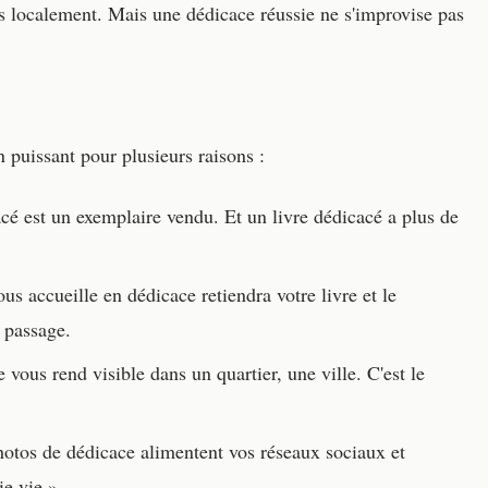
tes localement. Mais une dédicace réussie ne s'improvise pas
 puissant pour plusieurs raisons :
é est un exemplaire vendu. Et un livre dédicacé a plus de
us accueille en dédicace retiendra votre livre et le
 passage.
 vous rend visible dans un quartier, une ville. C'est le
otos de dédicace alimentent vos réseaux sociaux et
ie vie ».