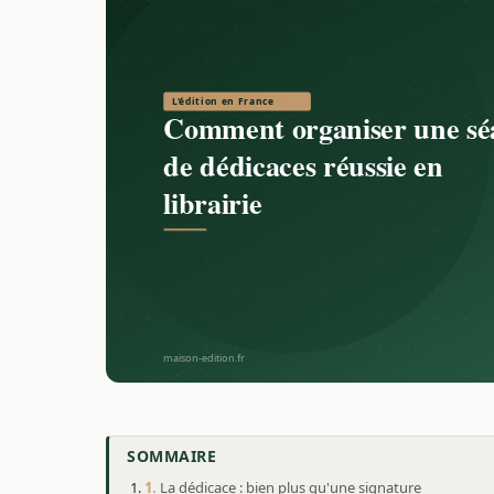
SOMMAIRE
La dédicace : bien plus qu'une signature