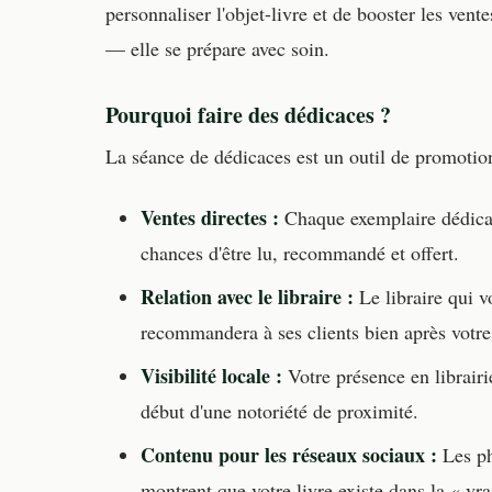
personnaliser l'objet-livre et de booster les ven
— elle se prépare avec soin.
Pourquoi faire des dédicaces ?
La séance de dédicaces est un outil de promotion
Ventes directes :
Chaque exemplaire dédicac
chances d'être lu, recommandé et offert.
Relation avec le libraire :
Le libraire qui vo
recommandera à ses clients bien après votre
Visibilité locale :
Votre présence en librairie
début d'une notoriété de proximité.
Contenu pour les réseaux sociaux :
Les ph
montrent que votre livre existe dans la « vra