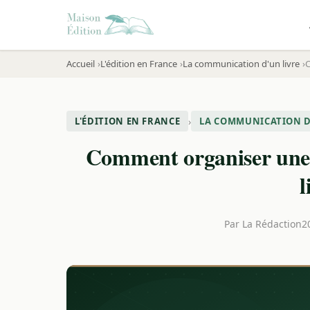
Accueil
L'édition en France
La communication d'un livre
C
›
L'ÉDITION EN FRANCE
LA COMMUNICATION D
Comment organiser une s
l
Par
La Rédaction
2