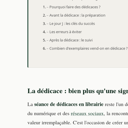
Pourquoi faire des dédicaces ?
Avant la dédicace : la préparation
Le jour J : les clés du succès
Les erreurs à éviter
Après la dédicace : le suivi
Combien d'exemplaires vend-on en dédicace ?
La dédicace : bien plus qu'une sig
séance de dédicaces en librairie
La
reste l'un d
du numérique et des
réseaux sociaux
, la rencon
valeur irremplaçable. C'est l'occasion de créer 