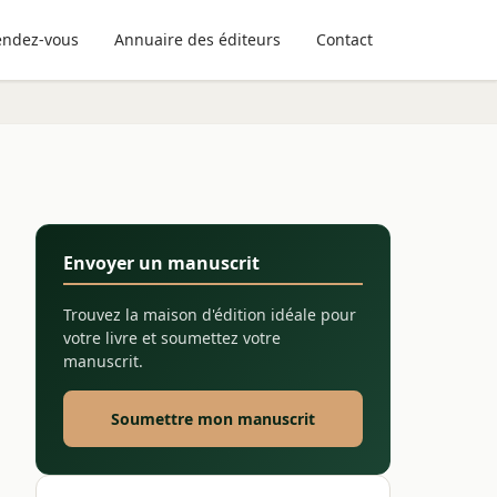
endez-vous
Annuaire des éditeurs
Contact
Envoyer un manuscrit
Trouvez la maison d'édition idéale pour
votre livre et soumettez votre
manuscrit.
Soumettre mon manuscrit