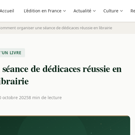
Accueil
L'édition en France
Actualité
Culture
R
omment organiser une séance de dédicaces réussie en librairie
'UN LIVRE
éance de dédicaces réussie en
ibrairie
0 octobre 2025
8 min de lecture