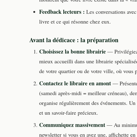
Feedback lecteurs :
Les conversations avec 
livre et ce qui résonne chez eux.
Avant la dédicace : la préparation
Choisissez la bonne librairie
— Privilégiez
mieux accueilli dans une librairie spécialis
de votre quartier ou de votre ville, où vous
Contactez le libraire en amont
— Présentez
(samedi après-midi = meilleur créneau), de
organise régulièrement des événements. Un l
et un savoir-faire précieux.
Communiquez massivement
— Au minimum 
newsletter si vous en avez une, affichette e