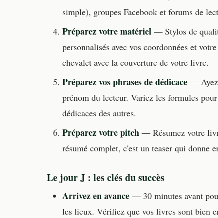
simple), groupes Facebook et forums de lect
Préparez votre matériel
— Stylos de qualit
personnalisés avec vos coordonnées et votre s
chevalet avec la couverture de votre livre.
Préparez vos phrases de dédicace
— Ayez 5
prénom du lecteur. Variez les formules pour é
dédicaces des autres.
Préparez votre pitch
— Résumez votre livre
résumé complet, c'est un teaser qui donne e
Le jour J : les clés du succès
Arrivez en avance
— 30 minutes avant pour i
les lieux. Vérifiez que vos livres sont bien en