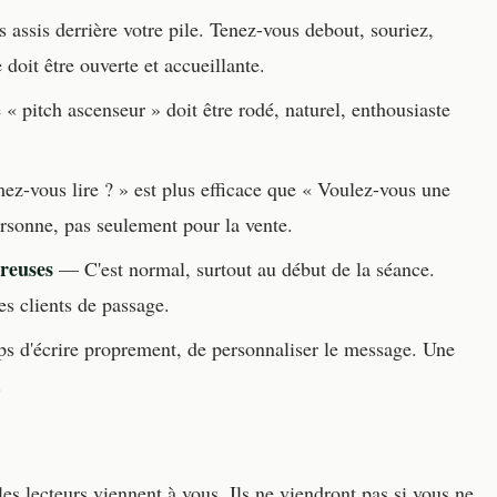
assis derrière votre pile. Tenez-vous debout, souriez,
 doit être ouverte et accueillante.
 pitch ascenseur » doit être rodé, naturel, enthousiaste
z-vous lire ? » est plus efficace que « Voulez-vous une
ersonne, pas seulement pour la vente.
creuses
— C'est normal, surtout au début de la séance.
les clients de passage.
 d'écrire proprement, de personnaliser le message. Une
.
es lecteurs viennent à vous. Ils ne viendront pas si vous ne