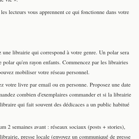
les lecteurs vous apprennent ce qui fonctionne dans votre
 une librairie qui correspond à votre genre. Un polar sera
ée polar qu'en rayon enfants. Commencez par les librairies
 pouvez mobiliser votre réseau personnel.
 votre livre par email ou en personne. Proposez une date
mandez combien d'exemplaires commander et si la librairie
ibraire qui fait souvent des dédicaces a un public habitué
2 semaines avant : réseaux sociaux (posts + stories),
n librairie, presse locale (envoyez un communiqué de presse