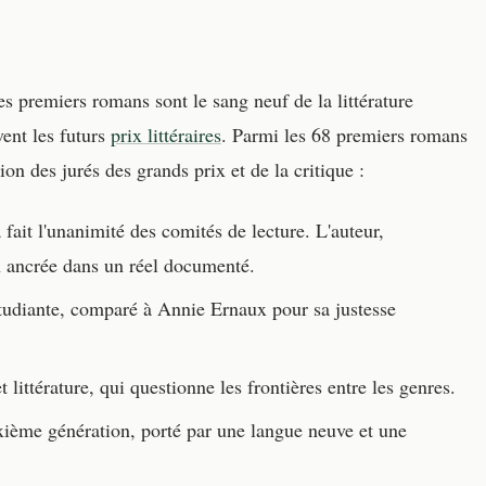
es premiers romans sont le sang neuf de la littérature
vent les futurs
prix littéraires
. Parmi les 68 premiers romans
tion des jurés des grands prix et de la critique :
fait l'unanimité des comités de lecture. L'auteur,
n ancrée dans un réel documenté.
étudiante, comparé à Annie Ernaux pour sa justesse
littérature, qui questionne les frontières entre les genres.
ième génération, porté par une langue neuve et une