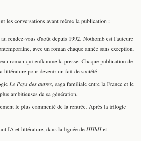
ent les conversations avant même la publication :
au rendez-vous d'août depuis 1992. Nothomb est l'auteure
e contemporaine, avec un roman chaque année sans exception.
au roman qui enflamme la presse. Chaque publication de
littérature pour devenir un fait de société.
logie
Le Pays des autres
, saga familiale entre la France et le
plus ambitieuses de sa génération.
ement le plus commenté de la rentrée. Après la trilogie
 IA et littérature, dans la lignée de
HHhH
et