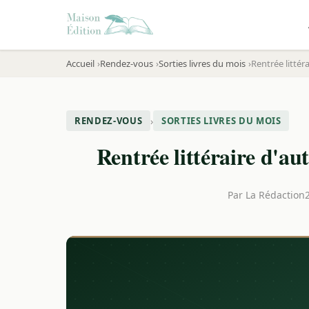
Accueil
Rendez-vous
Sorties livres du mois
Rentrée littér
›
RENDEZ-VOUS
SORTIES LIVRES DU MOIS
Rentrée littéraire d'au
Par
La Rédaction