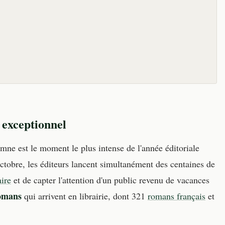
u exceptionnel
mne est le moment le plus intense de l'année éditoriale
ctobre, les éditeurs lancent simultanément des centaines de
aire
et de capter l'attention d'un public revenu de vacances
omans
qui arrivent en librairie, dont 321
romans français
et