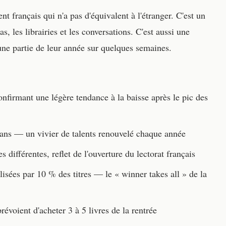
t français qui n'a pas d'équivalent à l'étranger. C'est un
, les librairies et les conversations. C'est aussi une
 une partie de leur année sur quelques semaines.
nfirmant une légère tendance à la baisse après le pic des
ns — un vivier de talents renouvelé chaque année
s différentes, reflet de l'ouverture du lectorat français
isées par 10 % des titres — le « winner takes all » de la
révoient d'acheter 3 à 5 livres de la rentrée