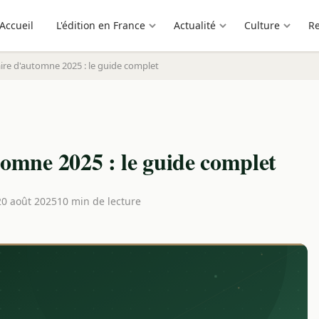
Accueil
L'édition en France
Actualité
Culture
R
aire d'automne 2025 : le guide complet
tomne 2025 : le guide complet
20 août 2025
10 min de lecture