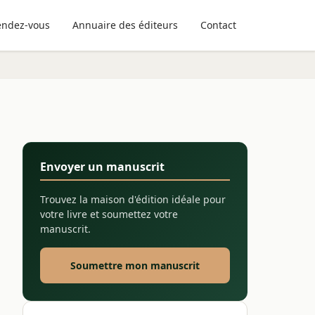
endez-vous
Annuaire des éditeurs
Contact
Envoyer un manuscrit
Trouvez la maison d'édition idéale pour
votre livre et soumettez votre
manuscrit.
Soumettre mon manuscrit