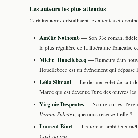
Les auteurs les plus attendus
Certains noms cristallisent les attentes et domin
Amélie Nothomb
— Son 33e roman, fidèle 
la plus régulière de la littérature français
Michel Houellebecq
— Rumeurs d'un nouve
Houellebecq est un événement qui dépasse la 
Leïla Slimani
— Le dernier volet de sa tri
Maroc qui est devenue l'une des œuvres les 
Virginie Despentes
— Son retour est l'évén
Vernon Subutex
, que nous réserve-t-elle ?
Laurent Binet
— Un roman ambitieux mêlant
Civilizations
.