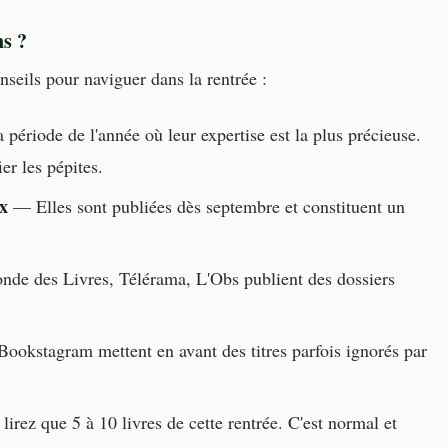
s ?
nseils pour naviguer dans la rentrée :
 période de l'année où leur expertise est la plus précieuse.
ier les pépites.
ix
— Elles sont publiées dès septembre et constituent un
e des Livres, Télérama, L'Obs publient des dossiers
okstagram mettent en avant des titres parfois ignorés par
rez que 5 à 10 livres de cette rentrée. C'est normal et