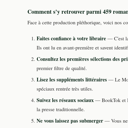
Comment s'y retrouver parmi 459 roman
Face à cette production pléthorique, voici nos co
Faites confiance à votre libraire
— C'est la
Ils ont lu en avant-première et savent identif
Consultez les premières sélections des pr
premier filtre de qualité.
Lisez les suppléments littéraires
— Le Mond
spéciaux rentrée très utiles.
Suivez les réseaux sociaux
— BookTok et Bo
la presse traditionnelle.
Ne vous laissez pas submerger
— Vous ne li