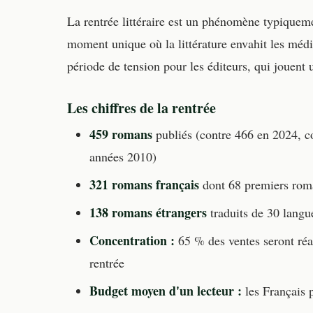
La rentrée littéraire est un phénomène typiquemen
moment unique où la littérature envahit les médias
période de tension pour les éditeurs, qui jouent
Les chiffres de la rentrée
459 romans
publiés (contre 466 en 2024, co
années 2010)
321 romans français
dont 68 premiers roma
138 romans étrangers
traduits de 30 langue
Concentration :
65 % des ventes seront réal
rentrée
Budget moyen d'un lecteur :
les Français p