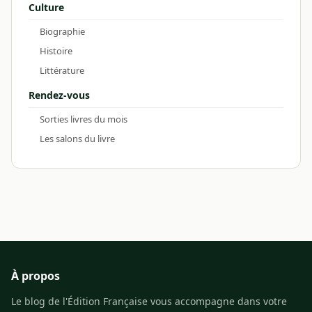
Culture
Biographie
Histoire
Littérature
Rendez-vous
Sorties livres du mois
Les salons du livre
À propos
Le blog de l'Édition Française vous accompagne dans votre