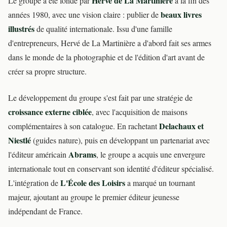
Hervé de La Martinière
Le groupe a été fondé par
à la fin des
beaux livres
années 1980, avec une vision claire : publier de
illustrés
de qualité internationale. Issu d'une famille
d'entrepreneurs, Hervé de La Martinière a d'abord fait ses armes
dans le monde de la photographie et de l'édition d'art avant de
créer sa propre structure.
Le développement du groupe s'est fait par une stratégie de
croissance externe ciblée
, avec l'acquisition de maisons
Delachaux et
complémentaires à son catalogue. En rachetant
Niestlé
(guides nature), puis en développant un partenariat avec
Abrams
l'éditeur américain
, le groupe a acquis une envergure
internationale tout en conservant son identité d'éditeur spécialisé.
L'École des Loisirs
L'intégration de
a marqué un tournant
majeur, ajoutant au groupe le premier éditeur jeunesse
indépendant de France.