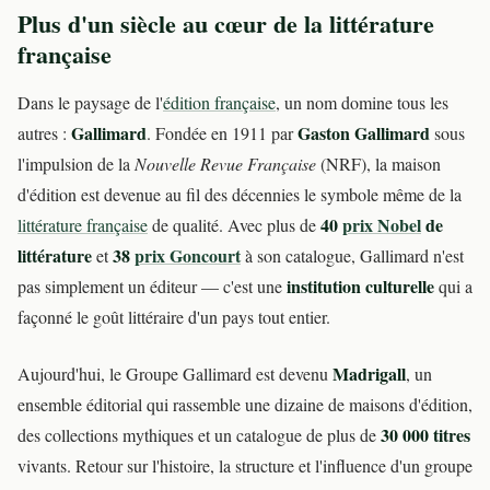
Plus d'un siècle au cœur de la littérature
française
Dans le paysage de l'
édition française
, un nom domine tous les
Gallimard
Gaston Gallimard
autres :
. Fondée en 1911 par
sous
l'impulsion de la
Nouvelle Revue Française
(NRF), la maison
d'édition est devenue au fil des décennies le symbole même de la
40
prix Nobel
de
littérature française
de qualité. Avec plus de
littérature
38
prix Goncourt
et
à son catalogue, Gallimard n'est
institution culturelle
pas simplement un éditeur — c'est une
qui a
façonné le goût littéraire d'un pays tout entier.
Madrigall
Aujourd'hui, le Groupe Gallimard est devenu
, un
ensemble éditorial qui rassemble une dizaine de maisons d'édition,
30 000 titres
des collections mythiques et un catalogue de plus de
vivants. Retour sur l'histoire, la structure et l'influence d'un groupe