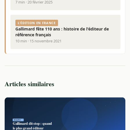
7 min · 20 février 2025
L'ÉDITION EN FRANCE
Gallimard fête 110 ans : histoire de l'éditeur de
référence français
10 min · 15 novembre 2021
Articles similaires