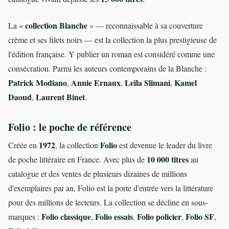
collection Blanche
La «
» — reconnaissable à sa couverture
crème et ses filets noirs — est la collection la plus prestigieuse de
l'édition française. Y publier un roman est considéré comme une
consécration. Parmi les auteurs contemporains de la Blanche :
Patrick Modiano
Annie Ernaux
Leïla Slimani
Kamel
,
,
,
Daoud
Laurent Binet
,
.
Folio : le poche de référence
1972
Folio
Créée en
, la collection
est devenue le leader du livre
10 000 titres
de poche littéraire en France. Avec plus de
au
catalogue et des ventes de plusieurs dizaines de millions
d'exemplaires par an, Folio est la porte d'entrée vers la littérature
pour des millions de lecteurs. La collection se décline en sous-
Folio classique
Folio essais
Folio policier
Folio SF
marques :
,
,
,
,