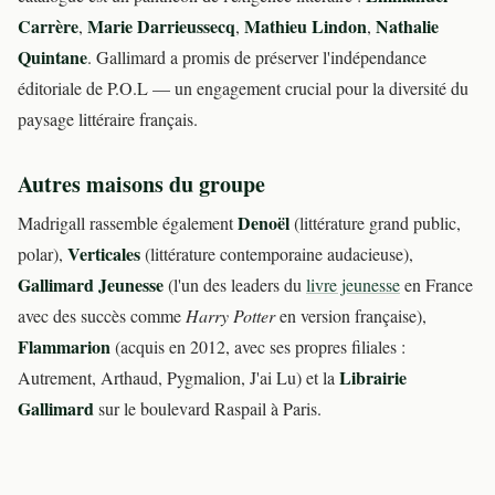
Carrère
Marie Darrieussecq
Mathieu Lindon
Nathalie
,
,
,
Quintane
. Gallimard a promis de préserver l'indépendance
éditoriale de P.O.L — un engagement crucial pour la diversité du
paysage littéraire français.
Autres maisons du groupe
Denoël
Madrigall rassemble également
(littérature grand public,
Verticales
polar),
(littérature contemporaine audacieuse),
Gallimard Jeunesse
(l'un des leaders du
livre jeunesse
en France
avec des succès comme
Harry Potter
en version française),
Flammarion
(acquis en 2012, avec ses propres filiales :
Librairie
Autrement, Arthaud, Pygmalion, J'ai Lu) et la
Gallimard
sur le boulevard Raspail à Paris.