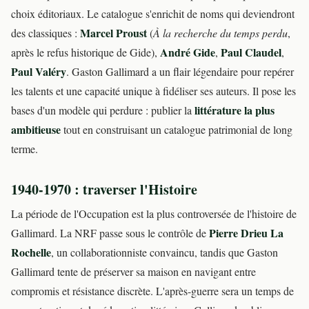
choix éditoriaux. Le catalogue s'enrichit de noms qui deviendront
Marcel Proust
des classiques :
(
À la recherche du temps perdu
,
André Gide
Paul Claudel
après le refus historique de Gide),
,
,
Paul Valéry
. Gaston Gallimard a un flair légendaire pour repérer
les talents et une capacité unique à fidéliser ses auteurs. Il pose les
littérature la plus
bases d'un modèle qui perdure : publier la
ambitieuse
tout en construisant un catalogue patrimonial de long
terme.
1940-1970 : traverser l'Histoire
La période de l'Occupation est la plus controversée de l'histoire de
Pierre Drieu La
Gallimard. La NRF passe sous le contrôle de
Rochelle
, un collaborationniste convaincu, tandis que Gaston
Gallimard tente de préserver sa maison en navigant entre
compromis et résistance discrète. L'après-guerre sera un temps de