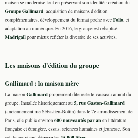
maison se modernise tout en préservant son identité : création du
Groupe Gallimard
, acquisition de maisons d'édition
Folio
complémentaires, développement du format poche avec
, et
adaptation au numérique. En 2016, le groupe est rebaptisé
Madrigall
pour mieux refléter la diversité de ses activités.
Les maisons d'édition du groupe
Gallimard : la maison mère
Gallimard
La maison
proprement dite reste le vaisseau amiral du
5, rue Gaston-Gallimard
groupe. Installée historiquement au
(anciennement rue Sébastien-Bottin) dans le 7e arrondissement de
600 nouveautés par an
Paris, elle publie environ
en littérature
française et étrangère, essais, sciences humaines et jeunesse. Son
15 000 titres
catalogue vivant dépasse les
.