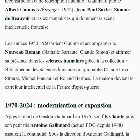
reconstruction et de rédemption littéraire : Gallimard publie
Albert Camus
Jean-Paul Sartre
Simone
(
L'Étranger
, 1942),
,
de Beauvoir
et les existentialistes qui dominent la scène
intellectuelle française.
Les années 1950-1960 voient Gallimard accompagner le
Nouveau Roman
(Nathalie Sarraute, Claude Simon) et affirmer
sciences humaines
sa présence dans les
grâce à la collection «
Bibliothèque des Sciences humaines », qui publie Claude Lévi-
Strauss, Michel Foucault et Roland Barthes. La maison devient le
carrefour intellectuel de la France d'après-guerre.
1970-2024 : modernisation et expansion
Claude
Après la mort de Gaston Gallimard en 1975, son fils
puis
Antoine Gallimard
son petit-fils
(actuel PDG depuis 1988)
assurent la continuité. Sous la direction d'Antoine Gallimard, la