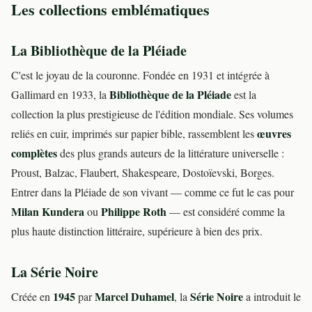
Les collections emblématiques
La Bibliothèque de la Pléiade
C'est le joyau de la couronne. Fondée en 1931 et intégrée à
Bibliothèque de la Pléiade
Gallimard en 1933, la
est la
collection la plus prestigieuse de l'édition mondiale. Ses volumes
œuvres
reliés en cuir, imprimés sur papier bible, rassemblent les
complètes
des plus grands auteurs de la littérature universelle :
Proust, Balzac, Flaubert, Shakespeare, Dostoïevski, Borges.
Entrer dans la Pléiade de son vivant — comme ce fut le cas pour
Milan Kundera
Philippe Roth
ou
— est considéré comme la
plus haute distinction littéraire, supérieure à bien des prix.
La Série Noire
1945
Marcel Duhamel
Série Noire
Créée en
par
, la
a introduit le