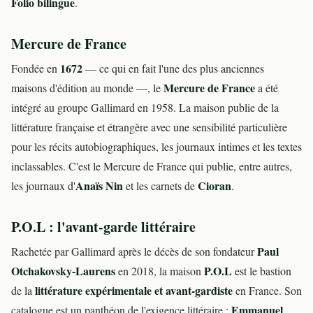
Folio bilingue
.
Mercure de France
1672
Fondée en
— ce qui en fait l'une des plus anciennes
Mercure de France
maisons d'édition au monde —, le
a été
intégré au groupe Gallimard en 1958. La maison publie de la
littérature française et étrangère avec une sensibilité particulière
pour les récits autobiographiques, les journaux intimes et les textes
inclassables. C'est le Mercure de France qui publie, entre autres,
Anaïs Nin
Cioran
les journaux d'
et les carnets de
.
P.O.L : l'avant-garde littéraire
Paul
Rachetée par Gallimard après le décès de son fondateur
Otchakovsky-Laurens
P.O.L
en 2018, la maison
est le bastion
littérature expérimentale et avant-gardiste
de la
en France. Son
Emmanuel
catalogue est un panthéon de l'exigence littéraire :