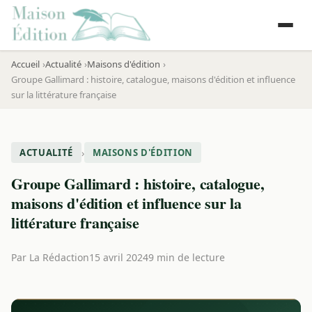
Accueil
Actualité
Maisons d'édition
Groupe Gallimard : histoire, catalogue, maisons d'édition et influence
sur la littérature française
›
ACTUALITÉ
MAISONS D'ÉDITION
Groupe Gallimard : histoire, catalogue,
maisons d'édition et influence sur la
littérature française
Par
La Rédaction
15 avril 2024
9 min de lecture