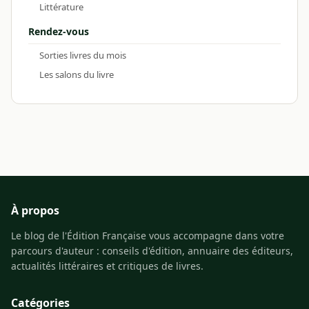
Littérature
Rendez-vous
Sorties livres du mois
Les salons du livre
À propos
Le blog de l'Édition Française vous accompagne dans votre
parcours d'auteur : conseils d'édition, annuaire des éditeurs,
actualités littéraires et critiques de livres.
Catégories