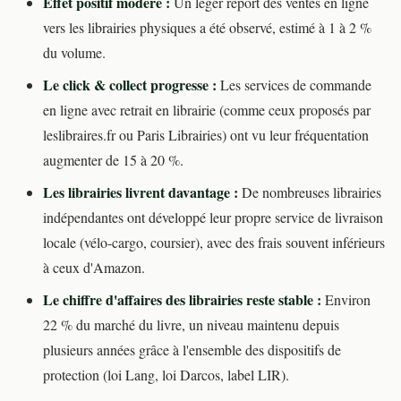
Effet positif modéré :
Un léger report des ventes en ligne
vers les librairies physiques a été observé, estimé à 1 à 2 %
du volume.
Le click & collect progresse :
Les services de commande
en ligne avec retrait en librairie (comme ceux proposés par
leslibraires.fr ou Paris Librairies) ont vu leur fréquentation
augmenter de 15 à 20 %.
Les librairies livrent davantage :
De nombreuses librairies
indépendantes ont développé leur propre service de livraison
locale (vélo-cargo, coursier), avec des frais souvent inférieurs
à ceux d'Amazon.
Le chiffre d'affaires des librairies reste stable :
Environ
22 % du marché du livre, un niveau maintenu depuis
plusieurs années grâce à l'ensemble des dispositifs de
protection (loi Lang, loi Darcos, label LIR).