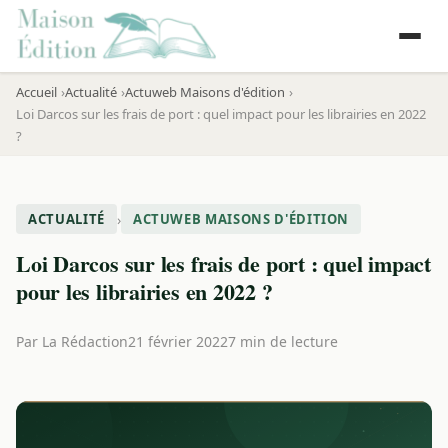
Accueil
Actualité
Actuweb Maisons d'édition
Loi Darcos sur les frais de port : quel impact pour les librairies en 2022
?
›
ACTUALITÉ
ACTUWEB MAISONS D'ÉDITION
Loi Darcos sur les frais de port : quel impact
pour les librairies en 2022 ?
Par
La Rédaction
21 février 2022
7 min de lecture