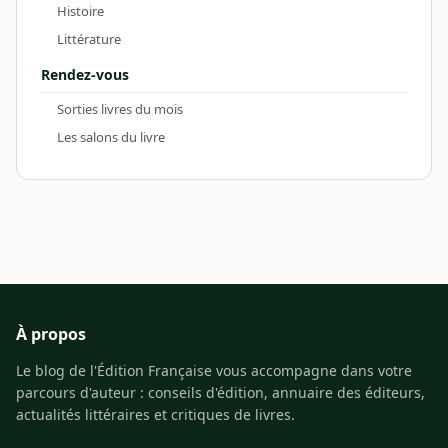
Histoire
Littérature
Rendez-vous
Sorties livres du mois
Les salons du livre
À propos
Le blog de l'Édition Française vous accompagne dans votre
parcours d'auteur : conseils d'édition, annuaire des éditeurs,
actualités littéraires et critiques de livres.