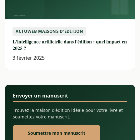
ACTUWEB MAISONS D'ÉDITION
L'intelligence artificielle dans l'édition : quel impact en
2025 ?
3 février 2025
Envoyer un manuscrit
Trouvez la maison d'édition idéale pour votre livre et
soumettez votre manuscrit.
Soumettre mon manuscrit