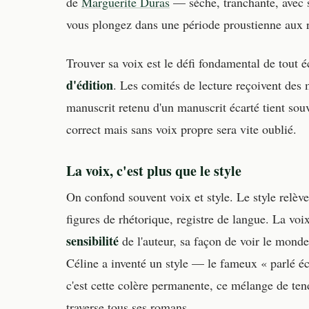
de
Marguerite Duras
— sèche, tranchante, avec s
vous plongez dans une période proustienne aux ra
Trouver sa voix est le défi fondamental de tout 
d'édition
. Les comités de lecture reçoivent des 
manuscrit retenu d'un manuscrit écarté tient souv
correct mais sans voix propre sera vite oublié.
La voix, c'est plus que le style
On confond souvent voix et style. Le style relèv
figures de rhétorique, registre de langue. La voix
sensibilité
de l'auteur, sa façon de voir le monde
Céline a inventé un style — le fameux « parlé éc
c'est cette colère permanente, ce mélange de ten
traverse tous ses romans.