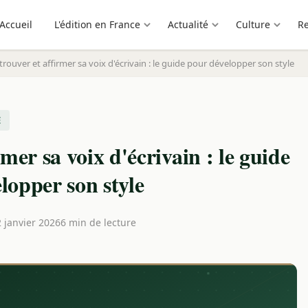
Accueil
L'édition en France
Actualité
Culture
R
ouver et affirmer sa voix d'écrivain : le guide pour développer son style
E
er sa voix d'écrivain : le guide
lopper son style
2 janvier 2026
6 min de lecture