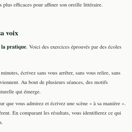
lus efficaces pour affiner son oreille littéraire.
a voix
 la pratique
. Voici des exercices éprouvés par des écoles
inutes, écrivez sans vous arrêter, sans vous relire, sans
viennent. Au bout de plusieurs séances, des motifs
aturelle qui émerge.
ur que vous admirez et écrivez une scène « à sa manière ».
rent. En comparant les résultats, vous identifierez ce qui
n.