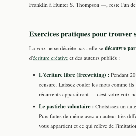
Franklin à Hunter S. Thompson —, reste l'un des p
Exercices pratiques pour trouver s
découvre par
La voix ne se décrète pas : elle se
d'
écriture créative
et des auteurs publiés :
L'écriture libre (freewriting) :
Pendant 20 m
censure. Laissez couler les mots comme ils 
récurrents apparaîtront — c'est votre voix n
Le pastiche volontaire :
Choisissez un aute
Puis faites de même avec un auteur très diffé
vous appartient et ce qui relève de l'imitatio