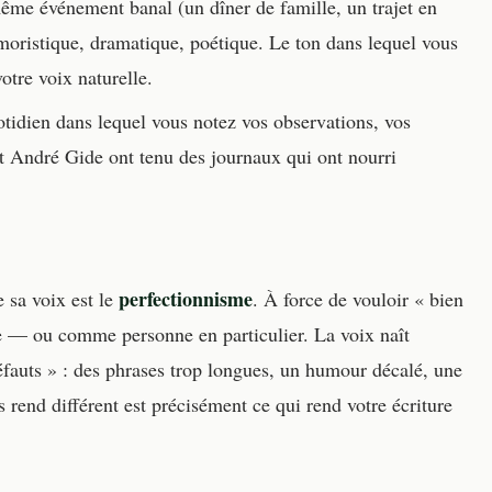
me événement banal (un dîner de famille, un trajet en
umoristique, dramatique, poétique. Le ton dans lequel vous
votre voix naturelle.
tidien dans lequel vous notez vos observations, vos
t André Gide ont tenu des journaux qui ont nourri
perfectionnisme
e sa voix est le
. À force de vouloir « bien
de — ou comme personne en particulier. La voix naît
fauts » : des phrases trop longues, un humour décalé, une
s rend différent est précisément ce qui rend votre écriture