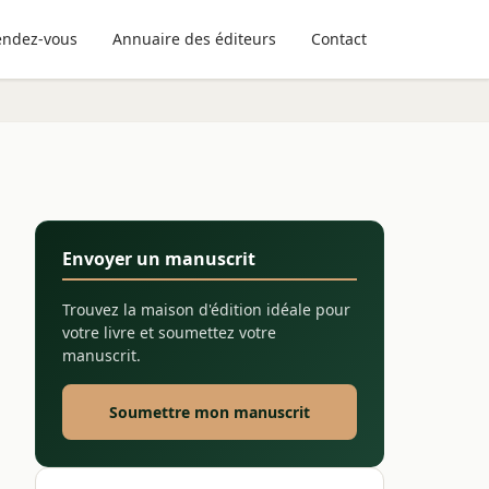
endez-vous
Annuaire des éditeurs
Contact
Envoyer un manuscrit
Trouvez la maison d'édition idéale pour
votre livre et soumettez votre
manuscrit.
Soumettre mon manuscrit