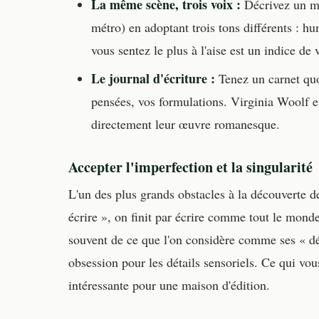
La même scène, trois voix :
Décrivez un mê
métro) en adoptant trois tons différents : h
vous sentez le plus à l'aise est un indice de 
Le journal d'écriture :
Tenez un carnet quo
pensées, vos formulations. Virginia Woolf e
directement leur œuvre romanesque.
Accepter l'imperfection et la singularité
L'un des plus grands obstacles à la découverte d
écrire », on finit par écrire comme tout le mon
souvent de ce que l'on considère comme ses « dé
obsession pour les détails sensoriels. Ce qui vou
intéressante pour une maison d'édition.