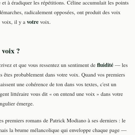
 et à éradiquer les répétitions. Céline accumulait les points
 démarches, radicalement opposées, ont produit des voix
votre
 voix, il y a
voix.
 voix ?
fluidité
rivez et que vous ressentez un sentiment de
— les
us êtes probablement dans votre voix. Quand vos premiers
nnaissent une cohérence de ton dans vos textes, c'est un
gent littéraire vous dit « on entend une voix » dans votre
ingulier émerge.
es premiers romans de Patrick Modiano à ses derniers : le
s, mais la brume mélancolique qui enveloppe chaque page —