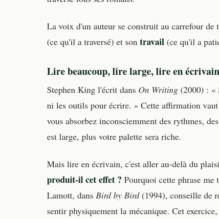
La voix d'un auteur se construit au carrefour de 
travail
(ce qu'il a traversé) et son
(ce qu'il a pat
Lire beaucoup, lire large, lire en écrivai
Stephen King l'écrit dans
On Writing
(2000) : « 
ni les outils pour écrire. » Cette affirmation vau
vous absorbez inconsciemment des rythmes, des co
est large, plus votre palette sera riche.
Mais lire en écrivain, c'est aller au-delà du plai
produit-il cet effet ?
Pourquoi cette phrase me t
Lamott, dans
Bird by Bird
(1994), conseille de r
sentir physiquement la mécanique. Cet exercice,