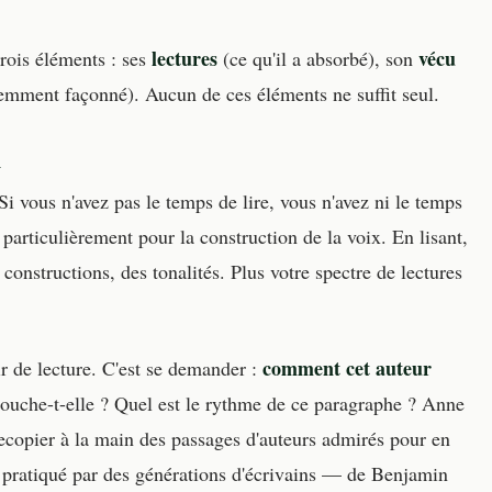
lectures
vécu
trois éléments : ses
(ce qu'il a absorbé), son
iemment façonné). Aucun de ces éléments ne suffit seul.
n
Si vous n'avez pas le temps de lire, vous n'avez ni le temps
t particulièrement pour la construction de la voix. En lisant,
nstructions, des tonalités. Plus votre spectre de lectures
comment cet auteur
sir de lecture. C'est se demander :
ouche-t-elle ? Quel est le rythme de ce paragraphe ? Anne
ecopier à la main des passages d'auteurs admirés pour en
 pratiqué par des générations d'écrivains — de Benjamin