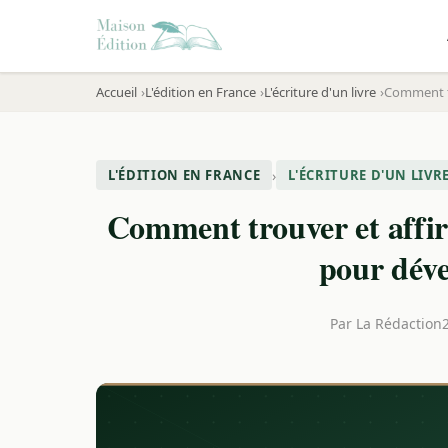
Accueil
L'édition en France
L'écriture d'un livre
Comment tr
›
L'ÉDITION EN FRANCE
L'ÉCRITURE D'UN LIVR
Comment trouver et affirm
pour déve
Par
La Rédaction