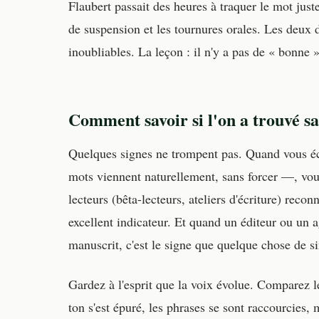
Flaubert passait des heures à traquer le mot juste
de suspension et les tournures orales. Les deux
inoubliables. La leçon : il n'y a pas de « bonne »
Comment savoir si l'on a trouvé sa
Quelques signes ne trompent pas. Quand vous éc
mots viennent naturellement, sans forcer —, vo
lecteurs (bêta-lecteurs, ateliers d'écriture) reco
excellent indicateur. Et quand un éditeur ou un a
manuscrit, c'est le signe que quelque chose de s
Gardez à l'esprit que la voix évolue. Comparez l
ton s'est épuré, les phrases se sont raccourcie