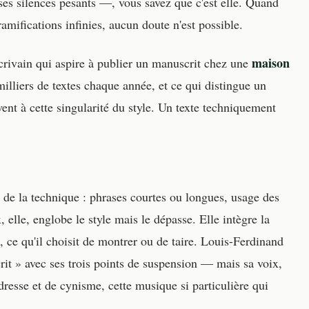
es silences pesants —, vous savez que c'est elle. Quand
mifications infinies, aucun doute n'est possible.
maison
écrivain qui aspire à publier un manuscrit chez une
milliers de textes chaque année, et ce qui distingue un
ent à cette singularité du style. Un texte techniquement
e de la technique : phrases courtes ou longues, usage des
, elle, englobe le style mais le dépasse. Elle intègre la
, ce qu'il choisit de montrer ou de taire. Louis-Ferdinand
rit » avec ses trois points de suspension — mais sa voix,
dresse et de cynisme, cette musique si particulière qui