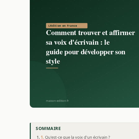
SOMMAIRE
Qu'est-ce que la voix d'un écrivain ?