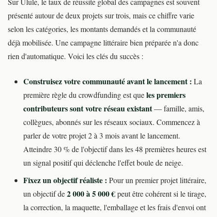
Sur Ulule, le taux de réussite global des campagnes est souvent
présenté autour de deux projets sur trois, mais ce chiffre varie
selon les catégories, les montants demandés et la communauté
déjà mobilisée. Une campagne littéraire bien préparée n'a donc
rien d'automatique. Voici les clés du succès :
Construisez votre communauté avant le lancement :
La
les premiers
première règle du crowdfunding est que
contributeurs sont votre réseau existant
— famille, amis,
collègues, abonnés sur les réseaux sociaux. Commencez à
parler de votre projet 2 à 3 mois avant le lancement.
Atteindre 30 % de l'objectif dans les 48 premières heures est
un signal positif qui déclenche l'effet boule de neige.
Fixez un objectif réaliste :
Pour un premier projet littéraire,
2 000 à 5 000 €
un objectif de
peut être cohérent si le tirage,
la correction, la maquette, l'emballage et les frais d'envoi ont