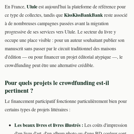
Ulule
En France,
est aujourd'hui la plateforme de référence pour
KissKissBankBank
ce type de collectes, tandis que
reste associé
à de nombreuses campagnes passées avant la migration
progressive de ses services vers Ulule. Le secteur du livre y
occupe une place visible : pour un auteur souhaitant publier son
manuscrit sans passer par le circuit traditionnel des maisons
d'édition — ou pour financer un projet éditorial atypique —, le
crowdfunding peut être une alternative crédible.
Pour quels projets le crowdfunding est-il
pertinent ?
Le financement participatif fonctionne particulièrement bien pour
certains types de projets littéraires :
Les beaux livres et livres illustrés :
Les coûts d'impression
d'un livre d'art, d'un album photo ou d'une BD couleur sont