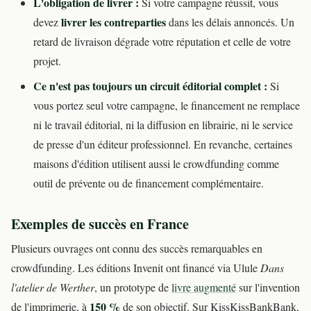
L'obligation de livrer :
Si votre campagne réussit, vous
livrer les contreparties
devez
dans les délais annoncés. Un
retard de livraison dégrade votre réputation et celle de votre
projet.
Ce n'est pas toujours un circuit éditorial complet :
Si
vous portez seul votre campagne, le financement ne remplace
ni le travail éditorial, ni la diffusion en librairie, ni le service
de presse d'un éditeur professionnel. En revanche, certaines
maisons d'édition utilisent aussi le crowdfunding comme
outil de prévente ou de financement complémentaire.
Exemples de succès en France
Plusieurs ouvrages ont connu des succès remarquables en
crowdfunding. Les éditions Invenit ont financé via Ulule
Dans
l'atelier de Werther
, un prototype de
livre augmenté
sur l'invention
150 %
de l'imprimerie, à
de son objectif. Sur KissKissBankBank,