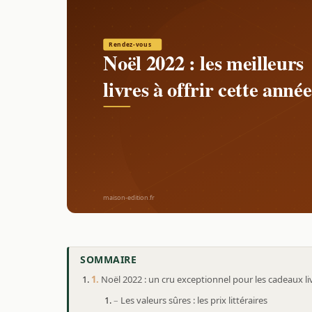
SOMMAIRE
Noël 2022 : un cru exceptionnel pour les cadeaux li
Les valeurs sûres : les prix littéraires