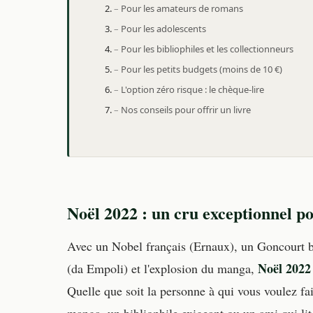
Pour les amateurs de romans
Pour les adolescents
Pour les bibliophiles et les collectionneurs
Pour les petits budgets (moins de 10 €)
L'option zéro risque : le chèque-lire
Nos conseils pour offrir un livre
Noël 2022 : un cru exceptionnel po
Avec un Nobel français (Ernaux), un Goncourt b
Noël 2022
(da Empoli) et l'explosion du manga,
Quelle que soit la personne à qui vous voulez fa
manga, un bibliophile exigeant ou un ami qui lit 