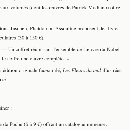
uveaux volumes (dont les œuvres de Patrick Modiano) offre
ons Taschen, Phaidon ou Assouline proposent des livres
culaires (30 à 150 €).
— Un coffret réunissant l'ensemble de l'œuvre du Nobel
 Je t'offre une œuvre complète. »
 édition originale fac-similé,
Les Fleurs du mal
illustrées,
uxe.
iner :
re de Poche (6 à 9 €) offrent un catalogue immense.