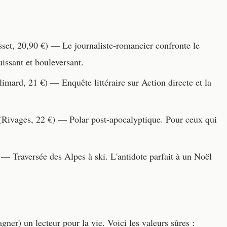
set, 20,90 €) — Le journaliste-romancier confronte le
issant et bouleversant.
imard, 21 €) — Enquête littéraire sur Action directe et la
Rivages, 22 €) — Polar post-apocalyptique. Pour ceux qui
— Traversée des Alpes à ski. L'antidote parfait à un Noël
gner) un lecteur pour la vie. Voici les valeurs sûres :