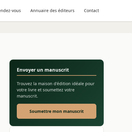
endez-vous
Annuaire des éditeurs
Contact
Envoyer un manuscrit
Trouvez la maison d'édition idéale pour
votre livre et soumettez votre
manuscrit.
Soumettre mon manuscrit