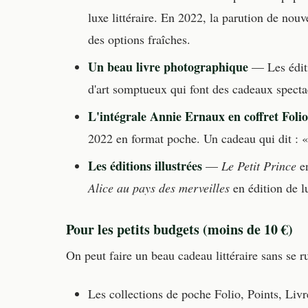
luxe littéraire. En 2022, la parution de no
des options fraîches.
Un beau livre photographique
— Les éditi
d'art somptueux qui font des cadeaux specta
L'intégrale Annie Ernaux en coffret Folio
2022 en format poche. Un cadeau qui dit : «
Les éditions illustrées
—
Le Petit Prince
en
Alice au pays des merveilles
en édition de l
Pour les petits budgets (moins de 10 €)
On peut faire un beau cadeau littéraire sans se ru
Les collections de poche Folio, Points, Liv