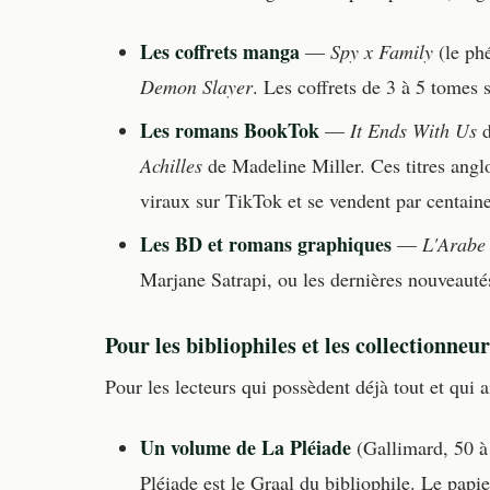
Les coffrets manga
—
Spy x Family
(le ph
Demon Slayer
. Les coffrets de 3 à 5 tomes 
Les romans BookTok
—
It Ends With Us
d
Achilles
de Madeline Miller. Ces titres angl
viraux sur TikTok et se vendent par centaine
Les BD et romans graphiques
—
L'Arabe 
Marjane Satrapi, ou les dernières nouveauté
Pour les bibliophiles et les collectionneur
Pour les lecteurs qui possèdent déjà tout et qui 
Un volume de La Pléiade
(Gallimard, 50 à
Pléiade est le Graal du bibliophile. Le papier 