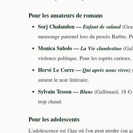
Pour les amateurs de romans
Sorj Chalandon —
Enfant de salaud
(Gras
mensonge paternel lors du procès Barbie. Pu
Monica Sabolo —
La Vie clandestine
(Gall
violence politique. Pour les esprits curieux.
Hervé Le Corre —
Qui après nous vivrez
(
aiment le noir littéraire.
Sylvain Tesson —
Blanc
(Gallimard, 18 €) 
trop chaud.
Pour les adolescents
L'adolescence est l'âge où l'on peut perdre (ou ga