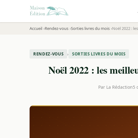
Accueil
Rendez-vous
Sorties livres du mois
Noël 2022 : les
›
RENDEZ-VOUS
SORTIES LIVRES DU MOIS
Noël 2022 : les meilleu
Par
La Rédaction
5 