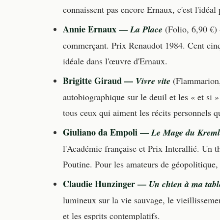
connaissent pas encore Ernaux, c'est l'idéa
Annie Ernaux —
La Place
(Folio, 6,90 €) 
commerçant. Prix Renaudot 1984. Cent cinqua
idéale dans l'œuvre d'Ernaux.
Brigitte Giraud —
Vivre vite
(Flammarion,
autobiographique sur le deuil et les « et si 
tous ceux qui aiment les récits personnels qu
Giuliano da Empoli —
Le Mage du Kreml
l'Académie française et Prix Interallié. Un t
Poutine. Pour les amateurs de géopolitique,
Claudie Hunzinger —
Un chien à ma tabl
lumineux sur la vie sauvage, le vieillisseme
et les esprits contemplatifs.