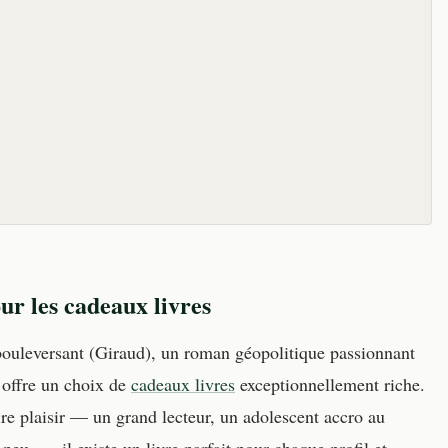
ur les cadeaux livres
ouleversant (Giraud), un roman géopolitique passionnant
offre un choix de
cadeaux livres
exceptionnellement riche.
ire plaisir — un grand lecteur, un adolescent accro au
peu —, il existe un livre parfait pour chaque profil et