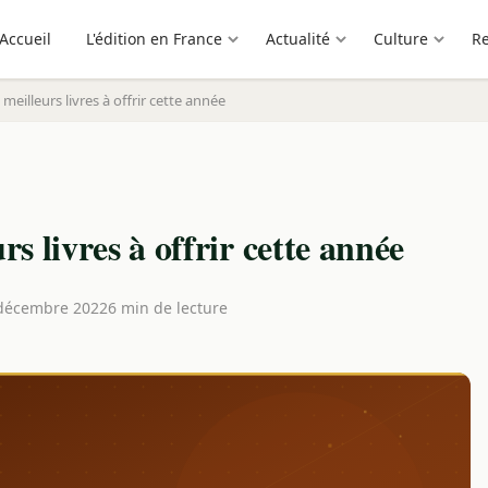
Accueil
L'édition en France
Actualité
Culture
R
 meilleurs livres à offrir cette année
rs livres à offrir cette année
décembre 2022
6 min de lecture