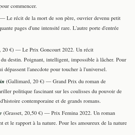
l pour commencer.
— Le récit de la mort de son père, ouvrier devenu petit
nte pages d'une intensité rare. L'autre porte d'entrée
 20 €) — Le Prix Goncourt 2022. Un récit
» du destin. Poignant, intelligent, impossible à lâcher. Pour
i dépassent l'anecdote pour toucher à l'universel.
in
(Gallimard, 20 €) — Grand Prix du roman de
hriller politique fascinant sur les coulisses du pouvoir de
 d'histoire contemporaine et de grands romans.
e
(Grasset, 20,50 €) — Prix Femina 2022. Un roman
nt et le rapport à la nature. Pour les amoureux de la nature