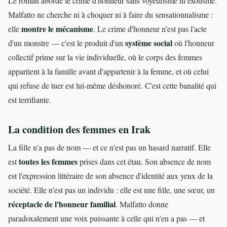
Le roman aborde le crime d'honneur sans voyeurisme ni exotisme.
Malfatto ne cherche ni à choquer ni à faire du sensationnalisme :
montre le mécanisme
elle
. Le crime d'honneur n'est pas l'acte
système social
d'un monstre — c'est le produit d'un
où l'honneur
collectif prime sur la vie individuelle, où le corps des femmes
appartient à la famille avant d'appartenir à la femme, et où celui
qui refuse de tuer est lui-même déshonoré. C'est cette banalité qui
est terrifiante.
La condition des femmes en Irak
La fille n'a pas de nom — et ce n'est pas un hasard narratif. Elle
toutes les femmes
est
prises dans cet étau. Son absence de nom
est l'expression littéraire de son absence d'identité aux yeux de la
société. Elle n'est pas un individu : elle est une fille, une sœur, un
réceptacle de l'honneur familial
. Malfatto donne
paradoxalement une voix puissante à celle qui n'en a pas — et