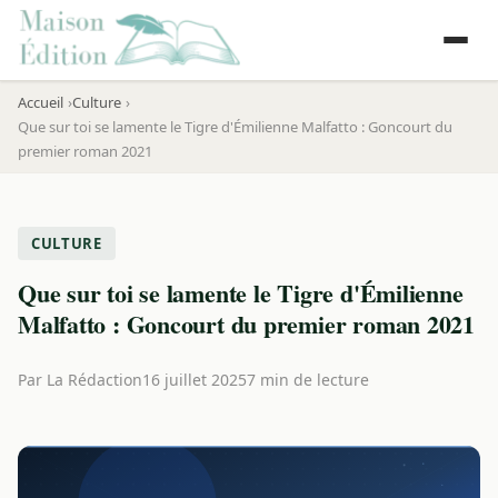
Accueil
Culture
Que sur toi se lamente le Tigre d'Émilienne Malfatto : Goncourt du
premier roman 2021
CULTURE
Que sur toi se lamente le Tigre d'Émilienne
Malfatto : Goncourt du premier roman 2021
Par
La Rédaction
16 juillet 2025
7 min de lecture