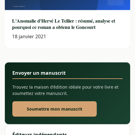
L'Anomalie d'Hervé Le Tellier : résumé, analyse et
pourquoi ce roman a obtenu le Goncourt
18 janvier 2021
Envoyer un manuscrit
Trouvez la maison d'édition idéale pour votre livre et
soumettez votre manuscrit.
Soumettre mon manuscrit
Éditeurs indépendants