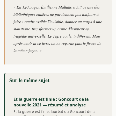
« En 120 pages, Émilienne Malfatto a fait ce que des
bibliothèques entières ne parviennent pas toujours à
faire : rendre visible l'invisible, donner un corps à une
statistique, transformer un crime d'honneur en
tragédie universelle. Le Tigre coule, indifférent. Mais
après avoir lu ce livre, on ne regarde plus le fleuve de
la même façon. »
Sur le même sujet
Et la guerre est finie : Goncourt de la
nouvelle 2021 — résumé et analyse
Et la guerre est finie, lauréat du Goncourt de la