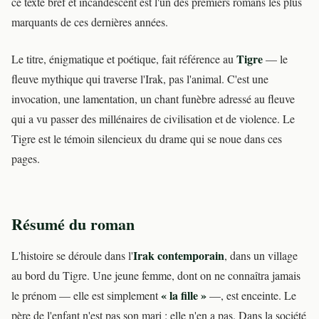
ce texte bref et incandescent est l'un des premiers romans les plus
marquants de ces dernières années.
Tigre
Le titre, énigmatique et poétique, fait référence au
— le
fleuve mythique qui traverse l'Irak, pas l'animal. C'est une
invocation, une lamentation, un chant funèbre adressé au fleuve
qui a vu passer des millénaires de civilisation et de violence. Le
Tigre est le témoin silencieux du drame qui se noue dans ces
pages.
Résumé du roman
Irak contemporain
L'histoire se déroule dans l'
, dans un village
au bord du Tigre. Une jeune femme, dont on ne connaîtra jamais
« la fille »
le prénom — elle est simplement
—, est enceinte. Le
père de l'enfant n'est pas son mari : elle n'en a pas. Dans la société