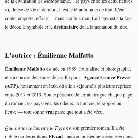
de la civilisation (la Mésopotamie, « le pays entre les deux fleuves
»), fleuve de vie et de mort, il est le témoin muet de tout. L'eau
coule, emporte, efface — mais n'oublie rien. Le Tigre est à la fois
destinataire
le décor, le symbole et le
de la lamentation du titre.
L'autrice : Émilienne Malfatto
Émilienne Malfatto
est née en 1989. Journaliste et photographe,
Agence France-Presse
elle a couvert des zones de conflit pour l'
(AFP)
, notamment en Irak, où elle a séjourné à plusieurs reprises
entre 2017 et 2019. Son expérience de terrain irrigue chaque page
du roman : les paysages, les odeurs, la lumière, le rapport au
vrai
fleuve — tout sonne
parce que tout a été vécu.
Que sur toi se lamente le Tigre
est son premier roman. Il a été
Elyzad
publié par les éditions
, maison tunisienne spécialisée dans