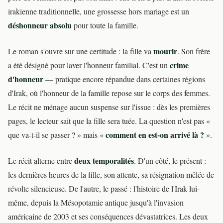
irakienne traditionnelle, une grossesse hors mariage est un
déshonneur absolu
pour toute la famille.
mourir
Le roman s'ouvre sur une certitude : la fille va
. Son frère
crime
a été désigné pour laver l'honneur familial. C'est un
d'honneur
— pratique encore répandue dans certaines régions
d'Irak, où l'honneur de la famille repose sur le corps des femmes.
Le récit ne ménage aucun suspense sur l'issue : dès les premières
pages, le lecteur sait que la fille sera tuée. La question n'est pas «
comment en est-on arrivé là ?
que va-t-il se passer ? » mais «
».
deux temporalités
Le récit alterne entre
. D'un côté, le présent :
les dernières heures de la fille, son attente, sa résignation mêlée de
révolte silencieuse. De l'autre, le passé : l'histoire de l'Irak lui-
même, depuis la Mésopotamie antique jusqu'à l'invasion
américaine de 2003 et ses conséquences dévastatrices. Les deux