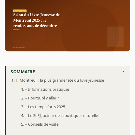
SOMMAIRE
Montreuil : la plus grande fête du livre jeunesse
Informations pratiques
Pourquoi y aller ?
Les temps forts 2025
Le SLPJ, acteur de la politique culturelle
Conseils de visite