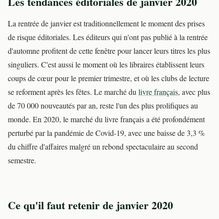
Les tendances éditoriales de janvier 2020
La rentrée de janvier est traditionnellement le moment des prises
de risque éditoriales. Les éditeurs qui n'ont pas publié à la rentrée
d'automne profitent de cette fenêtre pour lancer leurs titres les plus
singuliers. C'est aussi le moment où les libraires établissent leurs
coups de cœur pour le premier trimestre, et où les clubs de lecture
se reforment après les fêtes. Le marché du
livre français
, avec plus
de 70 000 nouveautés par an, reste l'un des plus prolifiques au
monde. En 2020, le marché du livre français a été profondément
perturbé par la pandémie de Covid-19, avec une baisse de 3,3 %
du chiffre d'affaires malgré un rebond spectaculaire au second
semestre.
Ce qu'il faut retenir de janvier 2020