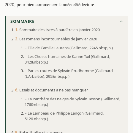
2020, pour bien commencer l'année côté lecture.
SOMMAIRE
Sommaire des livres à paraître en janvier 2020
Les romans incontournables de janvier 2020
Fille de Camille Laurens (Gallimard, 224&nbsp;p.)
Les Choses humaines de Karine Tuil (Gallimard,
342&nbsp;p.)
Par les routes de Sylvain Prudhomme (Gallimard
(L'Arbalète), 295&nbsp;p.)
Essais et documents à ne pas manquer
La Panthère des neiges de Sylvain Tesson (Gallimard,
176&nbsp;p.)
Le Lambeau de Philippe Lançon (Gallimard,
512&nbsp;p.)
Polar, thriller et suspense