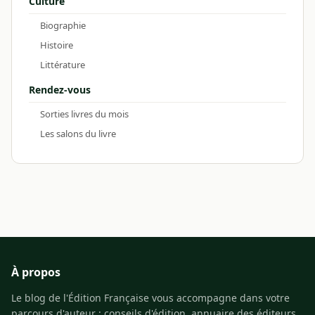
Culture
Biographie
Histoire
Littérature
Rendez-vous
Sorties livres du mois
Les salons du livre
À propos
Le blog de l'Édition Française vous accompagne dans votre
parcours d'auteur : conseils d'édition, annuaire des éditeurs,