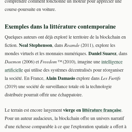
comprendre comment fonctionne un moteur pour apprécier une
course-poursuite en voiture.
Exemples dans la littérature contemporaine
Quelques auteurs ont déjà exploré le territoire de la blockchain en
Neal Stephenson
fiction.
, dans
Reamde
(2011), explore les
Daniel Suarez
mondes virtuels et les monnaies numériques.
, dans
Daemon
(2006) et
Freedom™
(2010), imagine une
intelligence
artificielle
qui utilise des systèmes décentralisés pour réorganiser
Alain Damasio
la société. En France,
explore dans
Les Furtifs
(2019) une société de surveillance totale où la technologie
distribuée pourrait offrir une échappatoire.
vierge en
littérature française
Le terrain est encore largement
.
Pour un auteur audacieux, la blockchain offre un univers narratif
d'une richesse comparable à ce que l'exploration spatiale a offert à