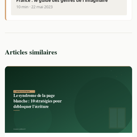
France : le guide des genres de l'imaginaire
10 min · 22 mai 2023
Articles similaires