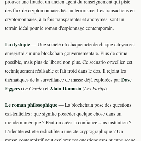
prouver une fraude, un ancien agent du renseignement qui piste
des flux de cryptomonnaies liés au terrorisme. Les transactions en
cryptomonnaies, à la fois transparentes et anonymes, sont un
terrain idéal pour le roman d'espionnage contemporain.
La dystopie
— Une société où chaque acte de chaque citoyen est
enregistré sur une blockchain gouvernementale. Plus de crime
possible, mais plus de liberté non plus. Ce scénario orwellien est
techniquement réalisable et fait froid dans le dos. Il rejoint les
Dave
thématiques de la surveillance de masse déjà explorées par
Eggers
Alain Damasio
(
Le Cercle
) et
(
Les Furtifs
).
Le roman philosophique
— La blockchain pose des questions
existentielles : que signifie posséder quelque chose dans un
monde numérique ? Peut-on créer la confiance sans institution ?
L'identité est-elle réductible à une clé cryptographique ? Un
roman contemplatif peut explorer ces questions sans aucune scène