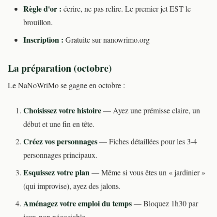
Règle d'or :
écrire, ne pas relire. Le premier jet EST le
brouillon.
Inscription :
Gratuite sur nanowrimo.org
La préparation (octobre)
Le NaNoWriMo se gagne en octobre :
Choisissez votre histoire
— Ayez une prémisse claire, un
début et une fin en tête.
Créez vos personnages
— Fiches détaillées pour les 3-4
personnages principaux.
Esquissez votre plan
— Même si vous êtes un « jardinier »
(qui improvise), ayez des jalons.
Aménagez votre emploi du temps
— Bloquez 1h30 par
jour, non négociable.