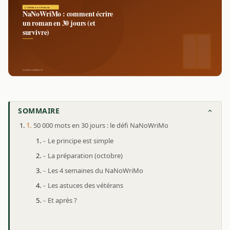
SOMMAIRE
50 000 mots en 30 jours : le défi NaNoWriMo
Le principe est simple
La préparation (octobre)
Les 4 semaines du NaNoWriMo
Les astuces des vétérans
Et après ?