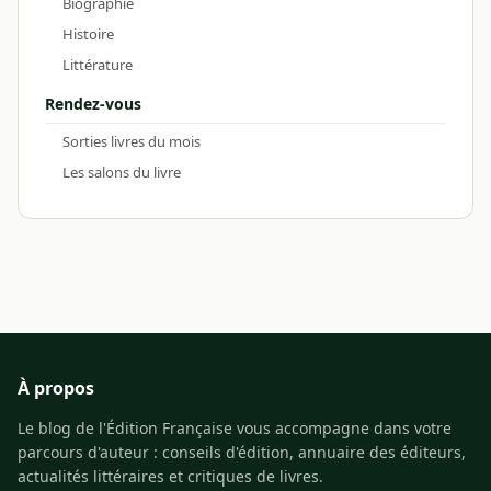
Biographie
Histoire
Littérature
Rendez-vous
Sorties livres du mois
Les salons du livre
À propos
Le blog de l'Édition Française vous accompagne dans votre
parcours d'auteur : conseils d'édition, annuaire des éditeurs,
actualités littéraires et critiques de livres.