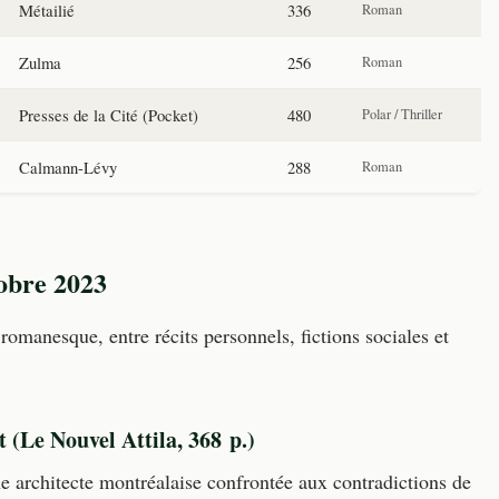
Métailié
336
Roman
Zulma
256
Roman
Presses de la Cité (Pocket)
480
Polar / Thriller
Calmann-Lévy
288
Roman
obre 2023
manesque, entre récits personnels, fictions sociales et
(Le Nouvel Attila, 368 p.)
 architecte montréalaise confrontée aux contradictions de