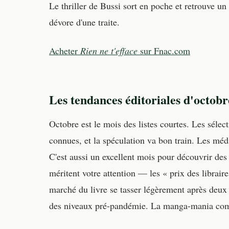
Le thriller de Bussi sort en poche et retrouve u
dévore d'une traite.
Acheter
Rien ne t'efface
sur Fnac.com
Les tendances éditoriales d'octob
Octobre est le mois des listes courtes. Les sélect
connues, et la spéculation va bon train. Les média
C'est aussi un excellent mois pour découvrir des 
méritent votre attention — les « prix des librai
marché du livre se tasser légèrement après deux 
des niveaux pré-pandémie. La manga-mania com