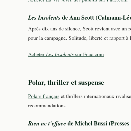
Les Insolents
de Ann Scott (Calmann-Lévy
Après dix ans de silence, Scott revient avec un r
pour la campagne. Solitude, liberté et rapport à 
Acheter
Les Insolents
sur Fnac.com
Polar, thriller et suspense
Polars français
et thrillers internationaux rivali
recommandations.
Rien ne t'efface
de Michel Bussi (Presses d