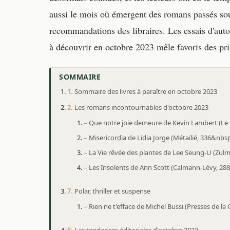
aussi le mois où émergent des romans passés sous 
recommandations des libraires. Les essais d'auto
à découvrir en octobre 2023 mêle favoris des pr
SOMMAIRE
Sommaire des livres à paraître en octobre 2023
Les romans incontournables d'octobre 2023
Que notre joie demeure de Kevin Lambert (Le 
Misericordia de Lidia Jorge (Métailié, 336&nbsp
La Vie rêvée des plantes de Lee Seung-U (Zul
Les Insolents de Ann Scott (Calmann-Lévy, 28
Polar, thriller et suspense
Rien ne t'efface de Michel Bussi (Presses de la
Les tendances éditoriales d'octobre 2023