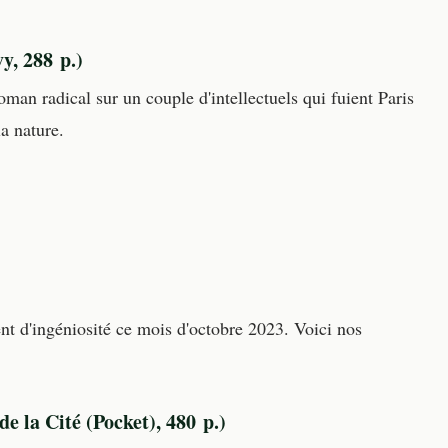
, 288 p.)
oman radical sur un couple d'intellectuels qui fuient Paris
la nature.
sent d'ingéniosité ce mois d'octobre 2023. Voici nos
e la Cité (Pocket), 480 p.)