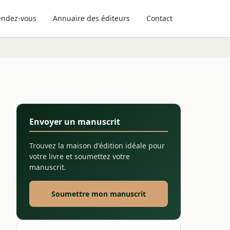
endez-vous
Annuaire des éditeurs
Contact
Envoyer un manuscrit
Trouvez la maison d'édition idéale pour
votre livre et soumettez votre
manuscrit.
Soumettre mon manuscrit