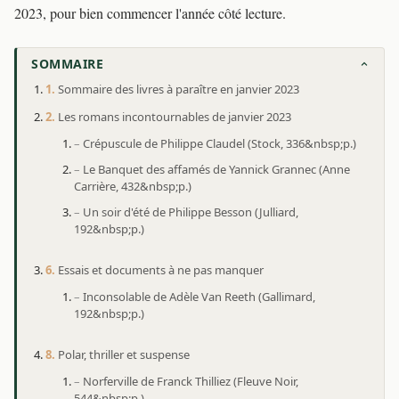
2023, pour bien commencer l'année côté lecture.
SOMMAIRE
Sommaire des livres à paraître en janvier 2023
Les romans incontournables de janvier 2023
Crépuscule de Philippe Claudel (Stock, 336&nbsp;p.)
Le Banquet des affamés de Yannick Grannec (Anne
Carrière, 432&nbsp;p.)
Un soir d'été de Philippe Besson (Julliard,
192&nbsp;p.)
Essais et documents à ne pas manquer
Inconsolable de Adèle Van Reeth (Gallimard,
192&nbsp;p.)
Polar, thriller et suspense
Norferville de Franck Thilliez (Fleuve Noir,
544&nbsp;p.)