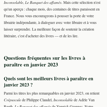
Inconsolable
,
Le Banquet des affamés
. Mais cette sélection n'est
qu'un aperçu : chaque mois, des centaines de titres paraissent en
France. Nous vous encourageons à pousser la porte de votre
librairie indépendante, à dialoguer avec votre libraire et à vous
laisser surprendre. La meilleure façon de soutenir la création
littéraire, c'est d'acheter des livres — et de les lire.
Questions fréquentes sur les livres à
paraître en janvier 2023
Quels sont les meilleurs livres à paraître en
janvier 2023 ?
Parmi les titres les plus remarquables en janvier 2023, on retient
Crépuscule
de Philippe Claudel,
Inconsolable
de Adèle Van
Reeth,
Le Banquet des affamés
de Yannick Grannec. Notre