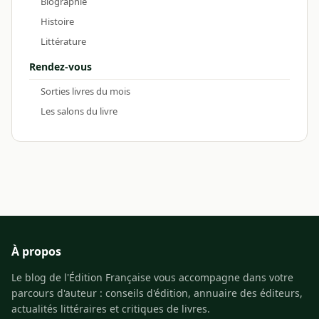
Biographie
Histoire
Littérature
Rendez-vous
Sorties livres du mois
Les salons du livre
À propos
Le blog de l'Édition Française vous accompagne dans votre
parcours d'auteur : conseils d'édition, annuaire des éditeurs,
actualités littéraires et critiques de livres.