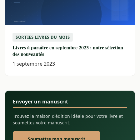
SORTIES LIVRES DU MOIS
Livres à paraître en septembre 2023 : notre sélection
des nouveautés
1 septembre 2023
Envoyer un manuscrit
Trouvez la maison d'édition idéale pour votre livre et
soumettez votre manuscrit.
Soumettre mon manuscrit