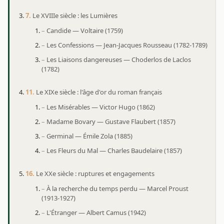
Le XVIIIe siècle : les Lumières
Candide — Voltaire (1759)
Les Confessions — Jean-Jacques Rousseau (1782-1789)
Les Liaisons dangereuses — Choderlos de Laclos
(1782)
Le XIXe siècle : l'âge d'or du roman français
Les Misérables — Victor Hugo (1862)
Madame Bovary — Gustave Flaubert (1857)
Germinal — Émile Zola (1885)
Les Fleurs du Mal — Charles Baudelaire (1857)
Le XXe siècle : ruptures et engagements
À la recherche du temps perdu — Marcel Proust
(1913-1927)
L'Étranger — Albert Camus (1942)