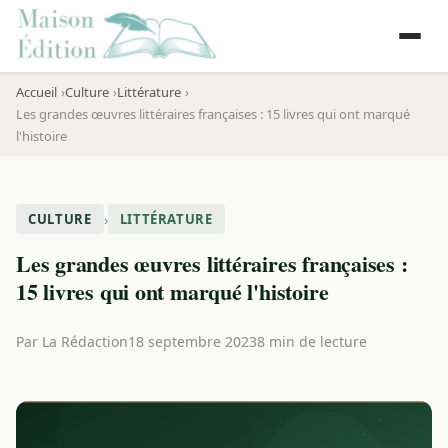
Accueil
Culture
Littérature
Les grandes œuvres littéraires françaises : 15 livres qui ont marqué
l'histoire
›
CULTURE
LITTÉRATURE
Les grandes œuvres littéraires françaises :
15 livres qui ont marqué l'histoire
Par
La Rédaction
18 septembre 2023
8 min de lecture