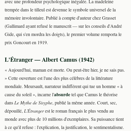
avec une profondeur psychologique inégalée. La madeleine
trempée dans le tilleul est devenue le symbole universel de la
mémoire involontaire. Publié à compte d'auteur chez Grasset
(Gallimard ayant refusé le manuscrit — sur les conseils d'André
Gide, qui s'en mordra les doigts), le premier volume remporta le
prix Goncourt en 1919.
L'Étranger — Albert Camus (1942)
« Aujourd'hui, maman est morte. Ou peut-être hier, je ne sais pas.
» Cette ouverture est l'une des plus célèbres de la littérature
mondiale. Meursault, narrateur indifférent qui tue un homme « à
absurde
cause du soleil », incarne l'
tel que Camus le théorise
dans
Le Mythe de Sisyphe
, publié la même année. Court, sec,
dépouillé,
L'Étranger
est le roman français le plus vendu au
monde avec plus de 10 millions d'exemplaires. Sa puissance tient
à ce qu'il refuse : l'explication, la justification, le sentimentalisme.