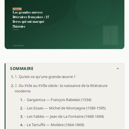
SOMMAIRE
Qu'est-ce qu'une grande œuvre ?
Du XVIe au XVIIe siècle : la naissance de la littérature
moderne
Gargantua — François Rabelais (1534)
Les Essais — Michel de Montaigne (1580-1595)
Les Fables — Jean de La Fontaine (1668-1694)
Le Tartuffe — Molière (1664-1669)