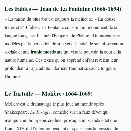
Les Fables — Jean de La Fontaine (1668-1694)
« La raison du plus fort est toujours la meilleure. » En douze
livres et 243 fables, La Fontaine construit un monument de la
langue française. Inspiré d'Ésope et de Phèdre, il transcende ses
modèles par la perfection de son vers, l'acuité de son observation
ironie mordante
sociale et une
qui vise le pouvoir, la cour et la
nature humaine. Ces textes qu'on apprend enfant révèlent leur
profondeur à l'âge adulte : derrière l'animal se cache toujours
l'homme.
Le Tartuffe — Molière (1664-1669)
Molière est le dramaturge le plus joué au monde après
Shakespeare.
Le Tartuffe
, comédie sur un faux dévot qui
manipule un bourgeois crédule, provoqua un scandale tel que
Louis XIV dut l'interdire pendant cinq ans sous la pression de