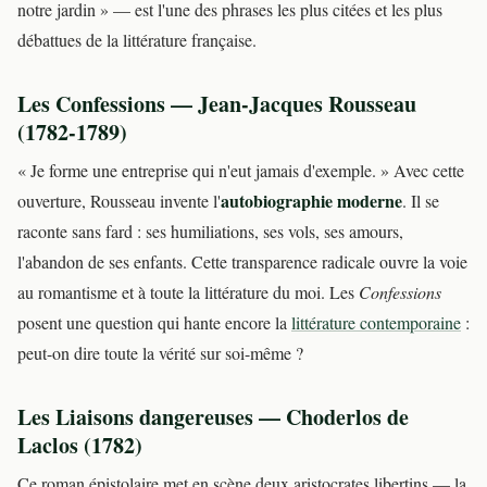
notre jardin » — est l'une des phrases les plus citées et les plus
débattues de la littérature française.
Les Confessions — Jean-Jacques Rousseau
(1782-1789)
« Je forme une entreprise qui n'eut jamais d'exemple. » Avec cette
autobiographie moderne
ouverture, Rousseau invente l'
. Il se
raconte sans fard : ses humiliations, ses vols, ses amours,
l'abandon de ses enfants. Cette transparence radicale ouvre la voie
au romantisme et à toute la littérature du moi. Les
Confessions
posent une question qui hante encore la
littérature contemporaine
:
peut-on dire toute la vérité sur soi-même ?
Les Liaisons dangereuses — Choderlos de
Laclos (1782)
Ce roman épistolaire met en scène deux aristocrates libertins — la