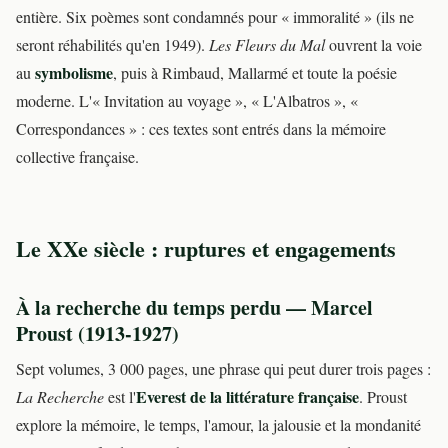
entière. Six poèmes sont condamnés pour « immoralité » (ils ne
seront réhabilités qu'en 1949).
Les Fleurs du Mal
ouvrent la voie
symbolisme
au
, puis à Rimbaud, Mallarmé et toute la poésie
moderne. L'« Invitation au voyage », « L'Albatros », «
Correspondances » : ces textes sont entrés dans la mémoire
collective française.
Le XXe siècle : ruptures et engagements
À la recherche du temps perdu — Marcel
Proust (1913-1927)
Sept volumes, 3 000 pages, une phrase qui peut durer trois pages :
Everest de la littérature française
La Recherche
est l'
. Proust
explore la mémoire, le temps, l'amour, la jalousie et la mondanité