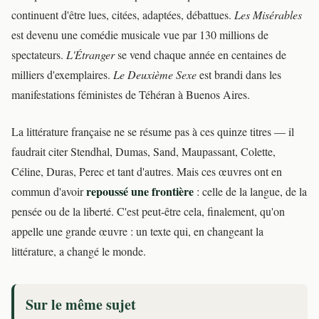
continuent d'être lues, citées, adaptées, débattues.
Les Misérables
est devenu une comédie musicale vue par 130 millions de
spectateurs.
L'Étranger
se vend chaque année en centaines de
milliers d'exemplaires.
Le Deuxième Sexe
est brandi dans les
manifestations féministes de Téhéran à Buenos Aires.
La littérature française ne se résume pas à ces quinze titres — il
faudrait citer Stendhal, Dumas, Sand, Maupassant, Colette,
Céline, Duras, Perec et tant d'autres. Mais ces œuvres ont en
repoussé une frontière
commun d'avoir
: celle de la langue, de la
pensée ou de la liberté. C'est peut-être cela, finalement, qu'on
appelle une grande œuvre : un texte qui, en changeant la
littérature, a changé le monde.
Sur le même sujet