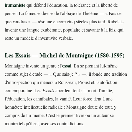
humaniste
qui défend l'éducation, la tolérance et la liberté de
penser. La fameuse devise de l'abbaye de Thélème — « Fais ce
que voudras » — résonne encore cinq siècles plus tard. Rabelais
invente une langue exubérante, populaire et savante à la fois, qui
reste un modèle d'inventivité verbale.
Les Essais — Michel de Montaigne (1580-1595)
essai
Montaigne invente un genre : l'
. En se prenant lui-même
comme sujet d'étude — « Que sais-je ? » —, il fonde une tradition
d'introspection qui mènera à Rousseau, Proust et l'autofiction
contemporaine. Les
Essais
abordent tout : la mort, l'amitié,
l'éducation, les cannibales, la vanité. Leur force tient à une
honnêteté intellectuelle radicale : Montaigne doute de tout, y
compris de lui-même. C'est le premier livre où un auteur se
montre tel qu'il est, avec ses contradictions.