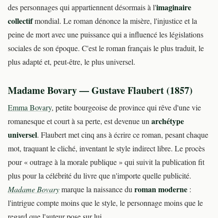
imaginaire
des personnages qui appartiennent désormais à l'
collectif
mondial. Le roman dénonce la misère, l'injustice et la
peine de mort avec une puissance qui a influencé les législations
sociales de son époque. C'est le roman français le plus traduit, le
plus adapté et, peut-être, le plus universel.
Madame Bovary — Gustave Flaubert (1857)
Emma Bovary
, petite bourgeoise de province qui rêve d'une vie
archétype
romanesque et court à sa perte, est devenue un
universel
. Flaubert met cinq ans à écrire ce roman, pesant chaque
mot, traquant le cliché, inventant le style indirect libre. Le procès
pour « outrage à la morale publique » qui suivit la publication fit
plus pour la célébrité du livre que n'importe quelle publicité.
roman moderne
Madame Bovary
marque la naissance du
:
l'intrigue compte moins que le style, le personnage moins que le
regard que l'auteur pose sur lui.