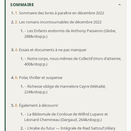
SOMMAIRE
Sommaire des livres à paraître en décembre 2022
Les romans incontournables de décembre 2022
Les Enfants endormis de Anthony Passeron (Globe,
288&nbsp;p.)
Essais et documents à ne pas manquer
Notre corps, nous-mêmes de Collectif (Hors d'atteinte,
400&nbsp;p.)
Polar, thriller et suspense
Richesse oblige de Hannelore Cayre (Métailié,
224&nbsp;p.)
Également à découvrir
La Bibliomule de Cordoue de Wilfrid Lupano et
Léonard Chemineau (Dargaud, 264&nbsp;p.)
L'Arabe du futur — Intégrale de Riad Sattouf (Allary