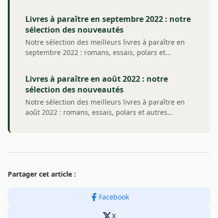
Livres à paraître en septembre 2022 : notre
sélection des nouveautés
Notre sélection des meilleurs livres à paraître en
septembre 2022 : romans, essais, polars et…
Livres à paraître en août 2022 : notre
sélection des nouveautés
Notre sélection des meilleurs livres à paraître en
août 2022 : romans, essais, polars et autres…
Partager cet article :
Facebook
X