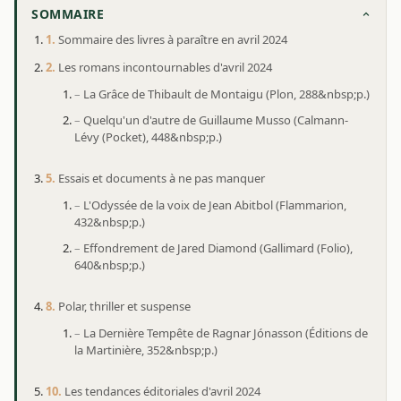
SOMMAIRE
Sommaire des livres à paraître en avril 2024
Les romans incontournables d'avril 2024
La Grâce de Thibault de Montaigu (Plon, 288&nbsp;p.)
Quelqu'un d'autre de Guillaume Musso (Calmann-
Lévy (Pocket), 448&nbsp;p.)
Essais et documents à ne pas manquer
L'Odyssée de la voix de Jean Abitbol (Flammarion,
432&nbsp;p.)
Effondrement de Jared Diamond (Gallimard (Folio),
640&nbsp;p.)
Polar, thriller et suspense
La Dernière Tempête de Ragnar Jónasson (Éditions de
la Martinière, 352&nbsp;p.)
Les tendances éditoriales d'avril 2024