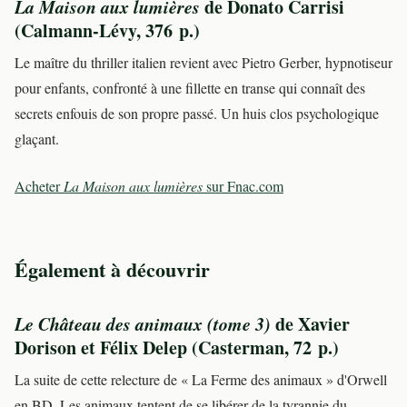
La Maison aux lumières
de Donato Carrisi
(Calmann-Lévy, 376 p.)
Le maître du thriller italien revient avec Pietro Gerber, hypnotiseur
pour enfants, confronté à une fillette en transe qui connaît des
secrets enfouis de son propre passé. Un huis clos psychologique
glaçant.
Acheter
La Maison aux lumières
sur Fnac.com
Également à découvrir
Le Château des animaux (tome 3)
de Xavier
Dorison et Félix Delep (Casterman, 72 p.)
La suite de cette relecture de « La Ferme des animaux » d'Orwell
en BD. Les animaux tentent de se libérer de la tyrannie du