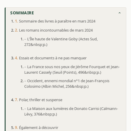
SOMMAIRE
Sommaire des livres à paraître en mars 2024
Les romans incontournables de mars 2024
L'Île haute de Valentine Goby (Actes Sud,
272&nbsp;p.)
Essais et documents à ne pas manquer
La France sous nos yeux de Jérôme Fourquet et Jean-
Laurent Cassely (Seuil (Points), 496&nbsp;p.)
Occident, ennemi mondial n°1 de Jean-François
Colosimo (Albin Michel, 256&nbsp;p.)
Polar, thriller et suspense
La Maison aux lumières de Donato Carrisi (Calmann-
Lévy, 376&nbsp;p.)
Également à découvrir