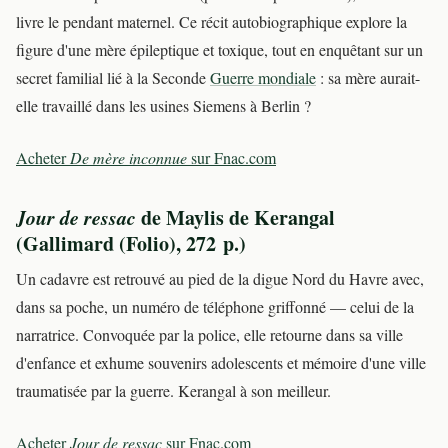
livre le pendant maternel. Ce récit autobiographique explore la
figure d'une mère épileptique et toxique, tout en enquêtant sur un
secret familial lié à la Seconde
Guerre mondiale
: sa mère aurait-
elle travaillé dans les usines Siemens à Berlin ?
Acheter
De mère inconnue
sur Fnac.com
Jour de ressac
de Maylis de Kerangal
(Gallimard (Folio), 272 p.)
Un cadavre est retrouvé au pied de la digue Nord du Havre avec,
dans sa poche, un numéro de téléphone griffonné — celui de la
narratrice. Convoquée par la police, elle retourne dans sa ville
d'enfance et exhume souvenirs adolescents et mémoire d'une ville
traumatisée par la guerre. Kerangal à son meilleur.
Acheter
Jour de ressac
sur Fnac.com