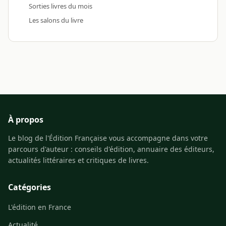
Sorties livres du mois
Les salons du livre
À propos
Le blog de l'Édition Française vous accompagne dans votre
parcours d'auteur : conseils d'édition, annuaire des éditeurs,
actualités littéraires et critiques de livres.
Catégories
L'édition en France
Actualité