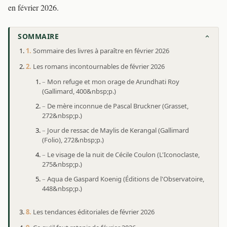
en février 2026.
SOMMAIRE
Sommaire des livres à paraître en février 2026
Les romans incontournables de février 2026
Mon refuge et mon orage de Arundhati Roy
(Gallimard, 400&nbsp;p.)
De mère inconnue de Pascal Bruckner (Grasset,
272&nbsp;p.)
Jour de ressac de Maylis de Kerangal (Gallimard
(Folio), 272&nbsp;p.)
Le visage de la nuit de Cécile Coulon (L'Iconoclaste,
275&nbsp;p.)
Aqua de Gaspard Koenig (Éditions de l'Observatoire,
448&nbsp;p.)
Les tendances éditoriales de février 2026