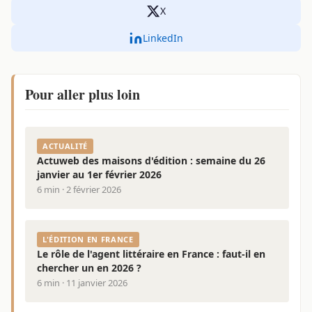
X
LinkedIn
Pour aller plus loin
ACTUALITÉ
Actuweb des maisons d'édition : semaine du 26
janvier au 1er février 2026
6 min · 2 février 2026
L'ÉDITION EN FRANCE
Le rôle de l'agent littéraire en France : faut-il en
chercher un en 2026 ?
6 min · 11 janvier 2026