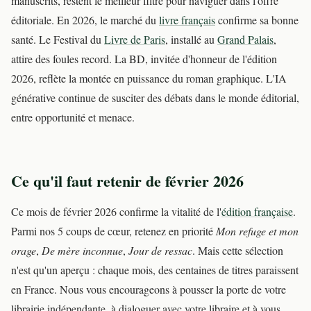
manuscrits, restent le meilleur filtre pour naviguer dans l'offre
éditoriale. En 2026, le marché du
livre français
confirme sa bonne
santé. Le Festival du
Livre de Paris
, installé au
Grand Palais
,
attire des foules record. La BD, invitée d'honneur de l'édition
2026, reflète la montée en puissance du roman graphique. L'IA
générative continue de susciter des débats dans le monde éditorial,
entre opportunité et menace.
Ce qu'il faut retenir de février 2026
Ce mois de février 2026 confirme la vitalité de l'
édition française
.
Parmi nos 5 coups de cœur, retenez en priorité
Mon refuge et mon
orage
,
De mère inconnue
,
Jour de ressac
. Mais cette sélection
n'est qu'un aperçu : chaque mois, des centaines de titres paraissent
en France. Nous vous encourageons à pousser la porte de votre
librairie indépendante, à dialoguer avec votre libraire et à vous