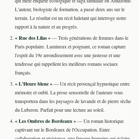
qui mêle enquête écologique et saga familiale en Amazonie.
L'auteur, biologiste de formation, a passé deux ans sur le
terrain. Le résultat est un récit haletant qui interroge notre
rapport à la nature et au progrès.
« Rue des Lilas »
— Trois générations de femmes dans le
Paris populaire. Lumineux et poignant, ce roman capture
l'esprit du 19e arrondissement avec une justesse et une
tendresse qui rappellent les meilleurs romans sociaux
français.
« L'Heure bleue »
— Un récit provençal hypnotique entre
mémoire et oubli. La prose sensorielle de l'auteure vous
transportera dans les paysages de lavande et de pierre sèche
du Luberon. Parfait pour une lecture au soleil.
« Les Ombres de Bordeaux »
— Un roman historique
captivant sur le Bordeaux de l'Occupation. Entre
collaboration et résistance, une fresque humaine qui éclaire