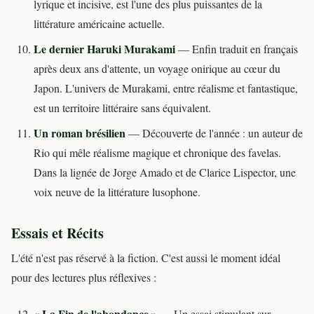
lyrique et incisive, est l'une des plus puissantes de la
littérature américaine actuelle.
Le dernier Haruki Murakami
— Enfin traduit en français
après deux ans d'attente, un voyage onirique au cœur du
Japon. L'univers de Murakami, entre réalisme et fantastique,
est un territoire littéraire sans équivalent.
Un roman brésilien
— Découverte de l'année : un auteur de
Rio qui mêle réalisme magique et chronique des favelas.
Dans la lignée de Jorge Amado et de Clarice Lispector, une
voix neuve de la littérature lusophone.
Essais et Récits
L'été n'est pas réservé à la fiction. C'est aussi le moment idéal
pour des lectures plus réflexives :
« La Fin de l'abondance »
— Un essai stimulant sur