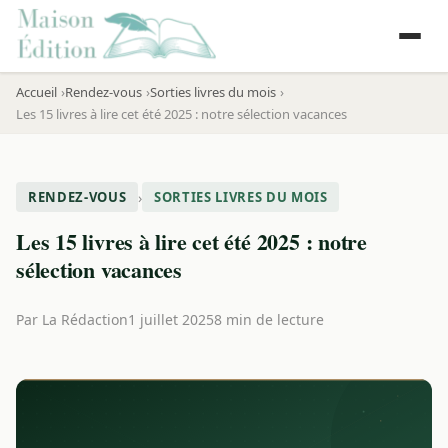
Accueil
Rendez-vous
Sorties livres du mois
Les 15 livres à lire cet été 2025 : notre sélection vacances
›
RENDEZ-VOUS
SORTIES LIVRES DU MOIS
Les 15 livres à lire cet été 2025 : notre
sélection vacances
Par
La Rédaction
1 juillet 2025
8 min de lecture