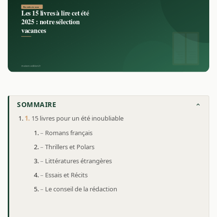
SOMMAIRE
15 livres pour un été inoubliable
Romans français
Thrillers et Polars
Littératures étrangères
Essais et Récits
Le conseil de la rédaction