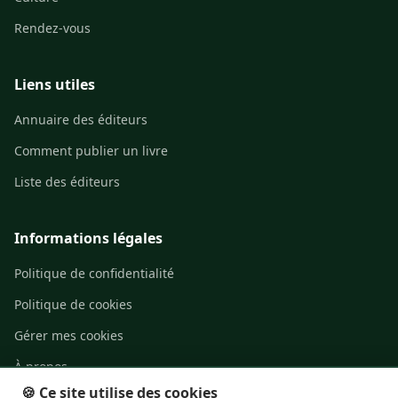
Rendez-vous
Liens utiles
Annuaire des éditeurs
Comment publier un livre
Liste des éditeurs
Informations légales
Politique de confidentialité
Politique de cookies
Gérer mes cookies
À propos
🍪 Ce site utilise des cookies
Contact