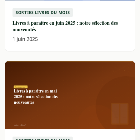
SORTIES LIVRES DU MOIS
Livres à paraître en juin 2025 : notre sélection des
nouveautés
1 juin 2025